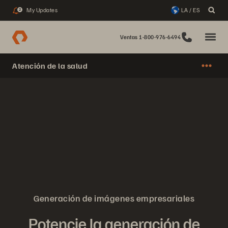
My Updates
LA / ES
2
Ventas 1-800-976-6494
Atención de la salud
Generación de imágenes empresariales
Potencie la generación de