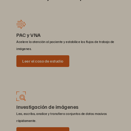
PAC y VNA
Acelere la atención al paciente y estabilice los flujos de trabajo de
imágenes.
Leer el caso de estudio
Investigación de imágenes
Lea, escriba, analice y transfiera conjuntos de datos masivos
rápidamente.