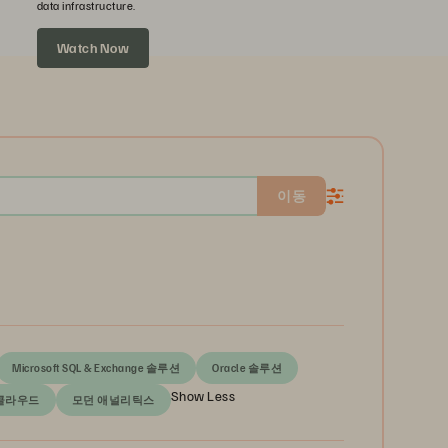
data infrastructure.
Watch Now
이동
Microsoft SQL & Exchange 솔루션
Oracle 솔루션
Show Less
클라우드
모던 애널리틱스