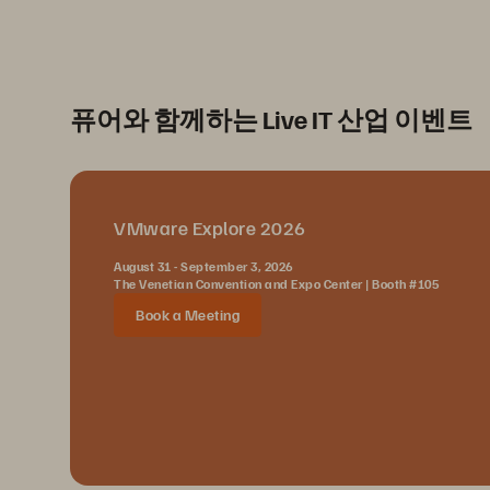
퓨어와 함께하는 Live IT 산업 이벤트
VMware Explore 2026
August 31 - September 3, 2026
The Venetian Convention and Expo Center | Booth #105
Book a Meeting