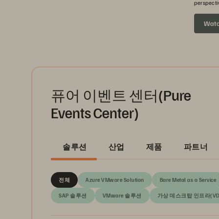
perspecti
headed ne
Wat
퓨어 이벤트 센터(Pure
Events Center)
솔루션
산업
제품
파트너
전체
Azure VMware Solution
Bare Metal as a Service
SAP 솔루션
VMware 솔루션
가상 데스크탑 인프라(VD