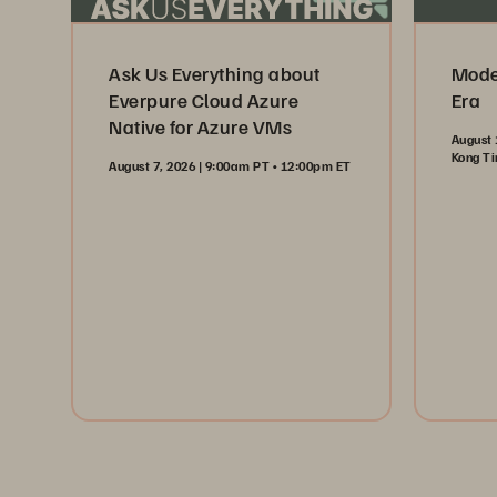
Ask Us Everything about
Moder
Everpure Cloud Azure
Era
Native for Azure VMs
August 
Kong T
August 7, 2026 | 9:00am PT • 12:00pm ET
Reg
Register Now