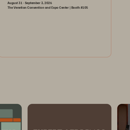
August 31 - September 3, 2026
The Venetian Convention and Expo Center | Booth #105
August 31-September 3, 2026
The Venetian | Las Vegas
Learn More