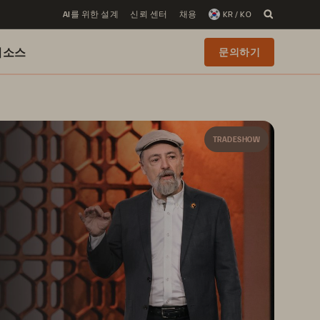
AI를 위한 설계
신뢰 센터
채용
KR / KO
리소스
문의하기
TRADESHOW