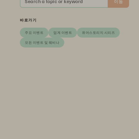
Search a topic or keyword
이동
바로가기
주요 이벤트
업계 이벤트
퓨어스토리지 시리즈
모든 이벤트 및 웨비나