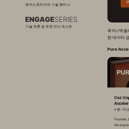
W
퓨어스토리지의 기술 웨비나
기술 토론 및 유명 인사 게스트
퓨어//액셀러
한 데이터 
Pure Acce
Coz Un
Acceler
6 분
지난
Founder, 
the keyno