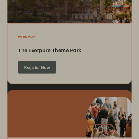
PURE PLAY
The Everpure Theme Park
Register Now