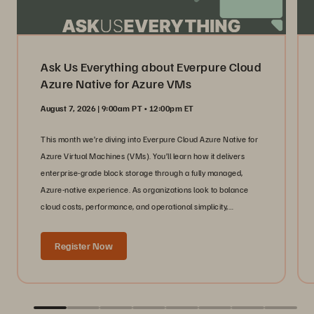
Ask Us Everything about Everpure Cloud
Azure Native for Azure VMs
August 7, 2026 | 9:00am PT • 12:00pm ET
This month we’re diving into Everpure Cloud Azure Native for
Azure Virtual Machines (VMs). You’ll learn how it delivers
enterprise-grade block storage through a fully managed,
Azure-native experience. As organizations look to balance
cloud costs, performance, and operational simplicity,
infrastructure teams need storage that scales with their
workloads without adding complexity.
Register Now