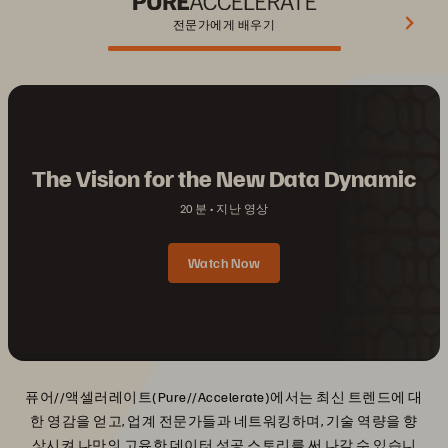
전문가에게 배우기
The Vision for the New Data Dynamic
20 분
지난 영상
Watch Now
퓨어//액셀러레이트(Pure//Accelerate)에서는 최신 트렌드에 대
한 영감을 얻고, 업계 전문가들과 네트워킹하며, 기술 역량을 향
상시켜 나만의 고유한 데이터 성공 스토리를 써 나갈 수 있습니