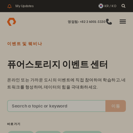
My Updates
KR / KO
영업팀: +82 2 6001-3330
이벤트 및 웨비나
퓨어스토리지 이벤트 센터
온라인 또는 가까운 도시의 이벤트에 직접 참여하여 학습하고, 네
트워크를 형성하며, 데이터의 힘을 극대화하세요.
Search a topic or keyword
이동
바로가기