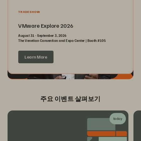
TRADESHOW
VMware Explore 2026
August 31 - September 3, 2026
The Venetian Convention and Expo Center | Booth #105
Learn More
주요 이벤트 살펴보기
today