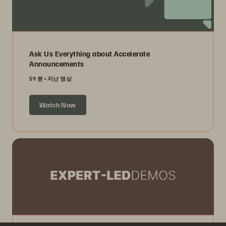
Ask Us Everything about Accelerate
Announcements
59 분
지난 영상
Watch Now