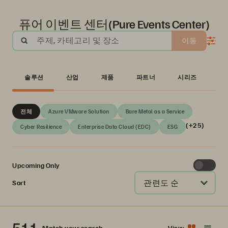
퓨어 이벤트 센터(Pure Events Center)
주제, 카테고리 및 장소
이동
솔루션
산업
제품
파트너
시리즈
전체
Azure VMware Solution
Bare Metal as a Service
(+25)
Cyber Resilience
Enterprise Data Cloud (EDC)
ESG
Upcoming Only
관련도 순
Sort
Match your search
View