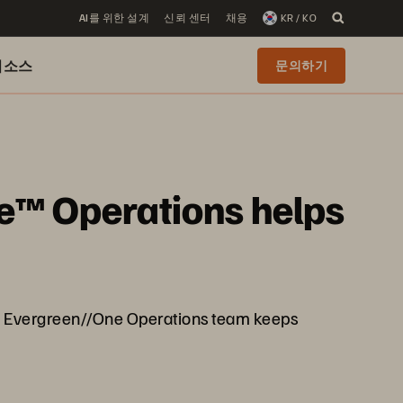
AI를 위한 설계
신뢰 센터
채용
KR / KO
리소스
문의하기
e™ Operations helps
e Evergreen//One Operations team keeps