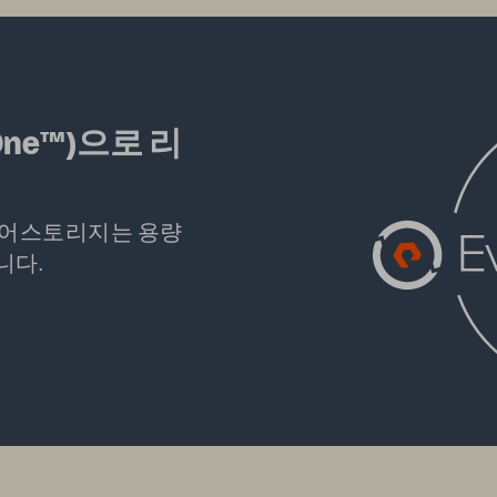
One™)으로 리
퓨어스토리지는 용량
니다.