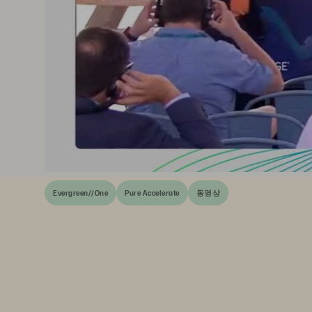
Evergreen//One
Pure Accelerate
동영상