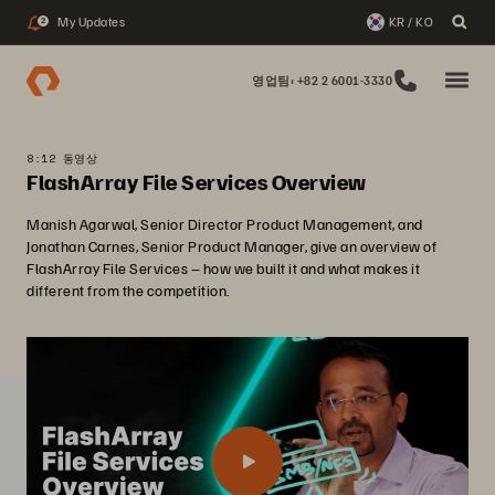
My Updates
KR / KO
2
영업팀: +82 2 6001-3330
8:12 동영상
FlashArray File Services Overview
Manish Agarwal, Senior Director Product Management, and
Jonathan Carnes, Senior Product Manager, give an overview of
FlashArray File Services – how we built it and what makes it
different from the competition.