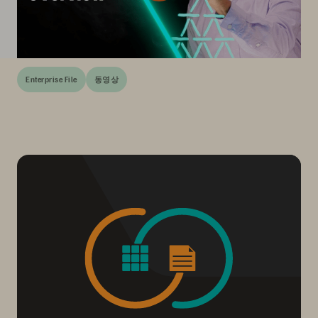
Enterprise File
동영상