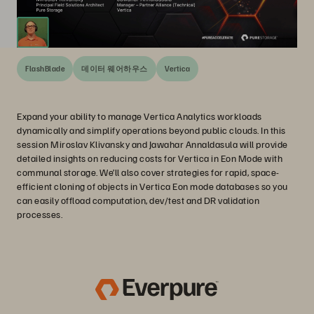
FlashBlade
데이터 웨어하우스
Vertica
Expand your ability to manage Vertica Analytics workloads
dynamically and simplify operations beyond public clouds. In this
session Miroslav Klivansky and Jawahar Annaldasula will provide
detailed insights on reducing costs for Vertica in Eon Mode with
communal storage. We’ll also cover strategies for rapid, space-
efficient cloning of objects in Vertica Eon mode databases so you
can easily offload computation, dev/test and DR validation
processes.