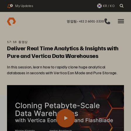
My Updates
KR / KO
2
영업팀: +82 2 6001-3330
17:16 동영상
Deliver Real Time Analytics & Insights with
Pure and Vertica Data Warehouses
In this session, learn how to rapidly clone huge analytical
databases in seconds with Vertica Eon Mode and Pure Storage.