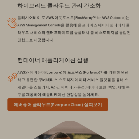
하이브리드 클라우드 관리 간소화
플래시어레이 포 AWS 아웃포스트(FlashArray™ for AWS Outposts)는
AWS Management Console을 활용해 온프레미스 데이터센터에서 클
라우드 서비스와 엔터프라이즈급 올플래시 블록 스토리지를 통합된
경험으로 제공합니다.
컨테이너 애플리케이션 실행
AWS와 에버퓨어(Everpure)의 포트웍스(Portworx)®)를 기반한 완전
하고 유연한 쿠버네티스 스토리지·데이터 서비스 플랫폼을 통해 스
케일아웃 스토리지, AZ 간 데이터 가용성, 데이터 보안, 백업, 재해 복
구를 제공하여 애플리케이션 안정성을 높이세요.
에버퓨어 클라우드(Everpure Cloud) 살펴보기