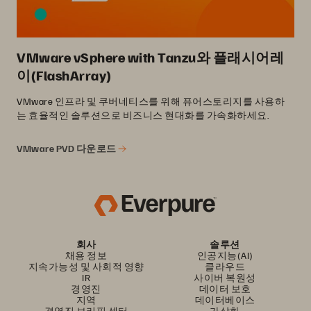
VMware vSphere with Tanzu와 플래시어레
이(FlashArray)
VMware 인프라 및 쿠버네티스를 위해 퓨어스토리지를 사용하
는 효율적인 솔루션으로 비즈니스 현대화를 가속화하세요.
VMware PVD 다운로드
회사
솔루션
채용 정보
인공지능(AI)
지속가능성 및 사회적 영향
클라우드
IR
사이버 복원성
경영진
데이터 보호
지역
데이터베이스
경영진 브리핑 센터
가상화