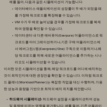
예를 들어, 다음과 같은 시뮬레이션이 가능합니다:
데이터베이스 애플리케이션의 성장률이 두 배가 되었을 때
를 가정해 워크로드를 확장해볼 수 있습니다.
VM 수가 두 배로 늘어났을 경우를 가정해 워크로드를 복제
하여 영향을 확인할 수 있습니다.
데이터센터 내 다른 에버퓨어(Everpure) 어플라이언스로 워
크로드를 마이그레이션하거나,기존 구매 어플라이언스에
서 에버그린//원(Evergreen//One) 구독으로 이동하거나,해
당 워크로드를 위해 새로운 어플라이언스를 추가하는 시나
리오도 시뮬레이션할 수 있습니다.
이러한 모든 시뮬레이션을 통해, 해당 워크로드를 어디에 배치하는
것이 최적인지에 대한 권장안을 확인할 수 있습니다. 이처럼 워크로
드 플래너(Workload Planner)는 복잡한 작업을 대신 수행하며, 가용
한 성능과 용량을 기반으로 최적의 배치 위치를 제안합니다.
하드웨어 시뮬레이션:
하드웨어 설정을 시뮬레이션하여 성능
및 용량에 미치는 영향을 평가합니다. 예를 들어, 기존 어플라이