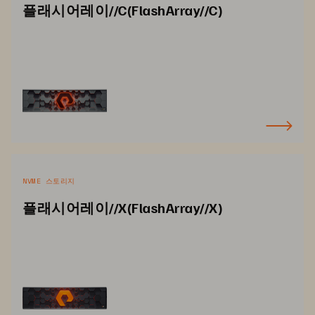
플래시어레이//C(FlashArray//C)
NVME 스토리지
플래시어레이//X(FlashArray//X)