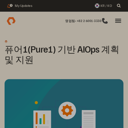
My Updates
KR / KO
2
영업팀: +82 2 6001-3330
추
퓨어1(Pure1) 기반 AIOps 계획
및 지원