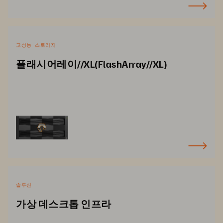
고성능 스토리지
플래시어레이//XL(FlashArray//XL)
솔루션
가상 데스크톱 인프라