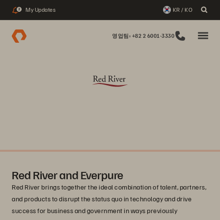
My Updates
KR / KO
2
영업팀: +82 2 6001-3330
Red River and Everpure
Red River brings together the ideal combination of talent, partners,
and products to disrupt the status quo in technology and drive
success for business and government in ways previously