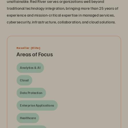
unattainable. Red River serves organizations well beyond
traditional technology integration, bringing more than 25 years of
experience and mission-critical expertise in managed services,
cybersecurity, infrastructure, collaboration, and cloud solutions.
Reseller
[Elite]
Areas of Focus
Analytics & AI
Cloud
Data Protection
Enterprise Applications
Healthcare