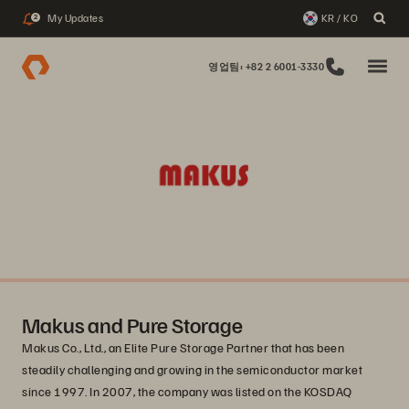
My Updates
KR / KO
2
영업팀: +82 2 6001-3330
Makus and Pure Storage
Makus Co., Ltd., an Elite Pure Storage Partner that has been
steadily challenging and growing in the semiconductor market
since 1997. In 2007, the company was listed on the KOSDAQ