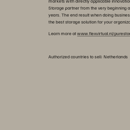
markets with directly applicable innovatio
Storage partner from the very beginning a
years. The end result when doing business
the best storage solution for your organiz
Learn more at
www.flexvirtual.nl/puresto
Authorized countries to sell: Netherlands