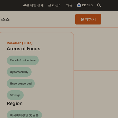
AI를 위한 설계
신뢰 센터
채용
KR / KO
리소스
문의하기
Reseller
[Elite]
Areas of Focus
Core Infrastructure
Cybersecurity
Hyperconverged
Storage
Region
아시아태평양 및 일본