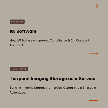
SOFTWARE
JW Software
How JW Software Improved Compliance & Cut Costs with
TierPoint.
HEALTHCARE
Tierpoint Imaging Storage-as-a-Service
Turning Imaging Storage from a Cost Center into a Strategic
Advantage.