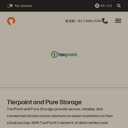
My Updates
KR / KO
2
영업팀: +82 2 6001-3330
Tierpoint and Pure Storage
TierPoint and Pure Storage provide secure, reliable, and
connected infrastructure solutions to assist customers in their
cloud journey. With TierPoint’s network of data centers and