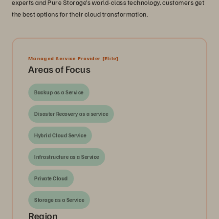
experts and Pure Storage’s world-class technology, customers get
the best options for their cloud transformation.
Managed Service Provider
[Elite]
Areas of Focus
Backup as a Service
Disaster Recovery as a service
Hybrid Cloud Service
Infrastructure as a Service
Private Cloud
Storage as a Service
Region