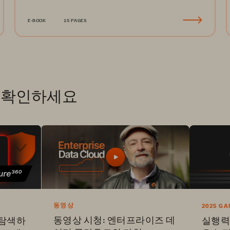
E-BOOK
15 PAGES
를 확인하세요
동영상
2025 G
QUADRA
동영상 시청: 엔터프라이즈 데
를 탐색하
실행력