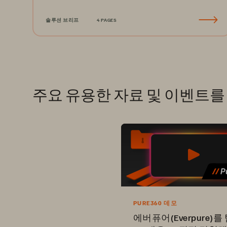
솔루션 브리프
4 PAGES
주요 유용한 자료 및 이벤트
PURE360 데모
에버퓨어(Everpure)