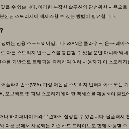
있을 수 있습니다. 이러한 복잡한 솔루션의 광범위한 사용으로 인
 분산된 스토리지에 액세스할 수 있는 방법이 필요합니다.
?
담당하는 전용 소프트웨어입니다. vSAN은 클라우드, 온-프레미스
로 다른 스토리지 인스턴스를 통합할 수 있을 뿐만 아니라 액세스
 변수를 기반으로 트래픽을 격리하여 여러 사용자가 이 스토리지
지 어플라이언스(VSA), 가상 머신용 스토리지 인터페이스 또는
 블록, 오브젝트 및 파일 스토리지에 대한 액세스를 제공하여 필요
하거나 하이퍼바이저와 무관하게 설정할 수 있습니다. 올플래시 
와 다른 곳에서 사용되는 기존 하드 드라이브도 함께 사용할 수 