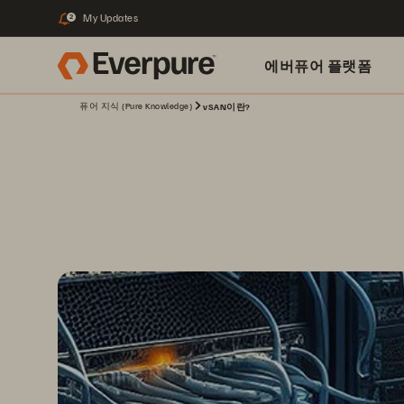
My Updates
2
에버퓨어 플랫폼
퓨어 지식 (Pure Knowledge)
vSAN이란?