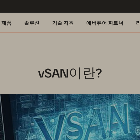
제품
솔루션
기술 지원
에버퓨어 파트너
vSAN이란?