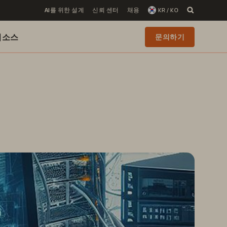
AI를 위한 설계
신뢰 센터
채용
KR / KO
리소스
문의하기