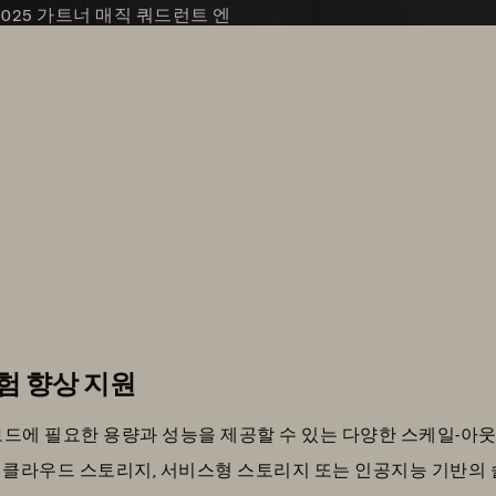
2025 가트너 매직 쿼드런트 엔
문(2025 Gartner® Magic
ise Storage Platforms) 리더로 선정
험 향상 지원
드에 필요한 용량과 성능을 제공할 수 있는 다양한 스케일-아
 클라우드 스토리지, 서비스형 스토리지 또는 인공지능 기반의