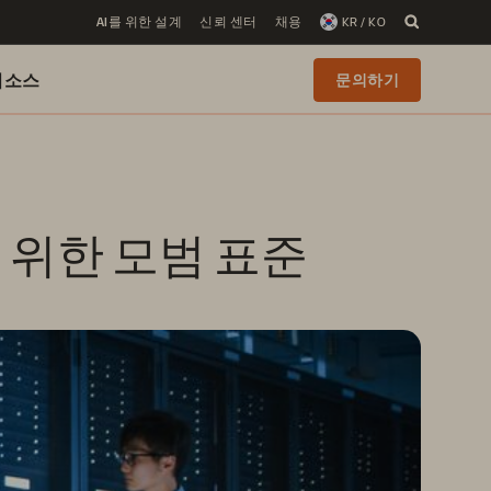
AI를 위한 설계
신뢰 센터
채용
KR / KO
리소스
문의하기
 위한 모범 표준