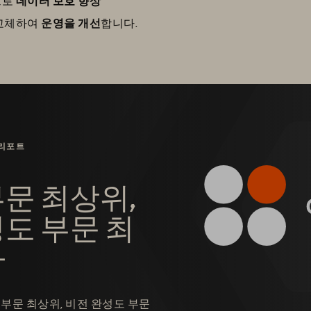
으로
데이터 보호 향상
 교체하여
운영을 개선
합니다.
 리포트
문 최상위,
도 부문 최
가
부문 최상위, 비전 완성도 부문