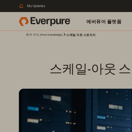
My Updates
에버퓨어 플랫폼
퓨어 지식 (Pure Knowledge)
스케일 아웃 스토리지
스케일-아웃 스