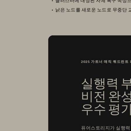
클러스터에 내장된 자체 복구 속성
낡은 노드를 새로운 노드로 무중단
2025 가트너 매직 쿼드런트
실행력 부
비전 완성
우수 평
퓨어스토리지가 실행력 