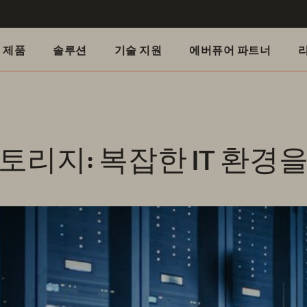
제품
솔루션
기술 지원
에버퓨어 파트너
토리지: 복잡한 IT 환경을