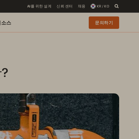
AI를 위한 설계
신뢰 센터
채용
KR / KO
리소스
문의하기
?