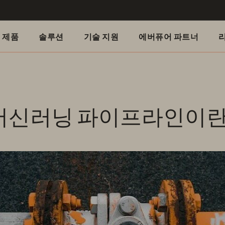
제품
솔루션
기술 지원
에버퓨어 파트너
머신러닝 파이프라인이란