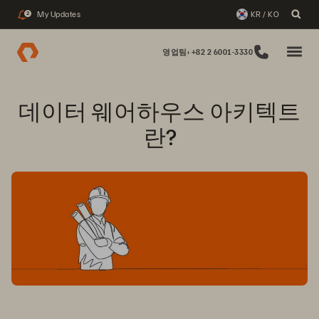
My Updates
KR / KO
2
영업팀: +82 2 6001-3330
데이터 웨어하우스 아키텍트
란?