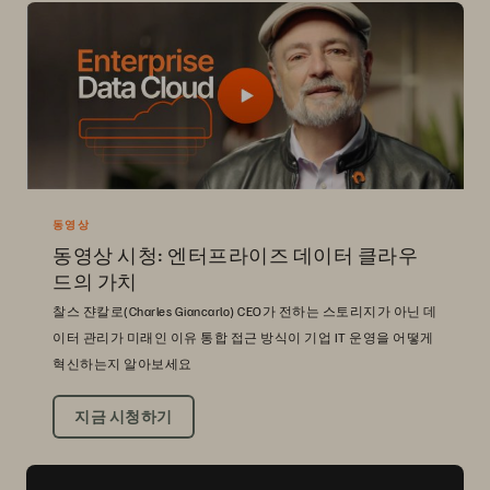
동영상
동영상 시청: 엔터프라이즈 데이터 클라우
드의 가치
찰스 쟌칼로(Charles Giancarlo) CEO가 전하는 스토리지가 아닌 데
이터 관리가 미래인 이유 통합 접근 방식이 기업 IT 운영을 어떻게
혁신하는지 알아보세요
지금 시청하기