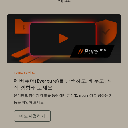
PURE360 데모
에버퓨어(Everpure)를 탐색하고, 배우고, 직
접 경험해 보세요.
온디맨드 영상과 데모를 통해 에버퓨어(Everpure)가 제공하는 기
능을 확인해 보세요.
데모 시청하기