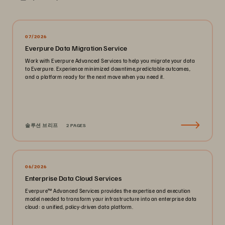
07/2026
Everpure Data Migration Service
Work with Everpure Advanced Services to help you migrate your data
to Everpure. Experience minimized downtime,predictable outcomes,
and a platform ready for the next move when you need it.
솔루션 브리프
2 PAGES
06/2026
Enterprise Data Cloud Services
Everpure™️ Advanced Services provides the expertise and execution
model needed to transform your infrastructure into an enterprise data
cloud: a unified, policy-driven data platform.