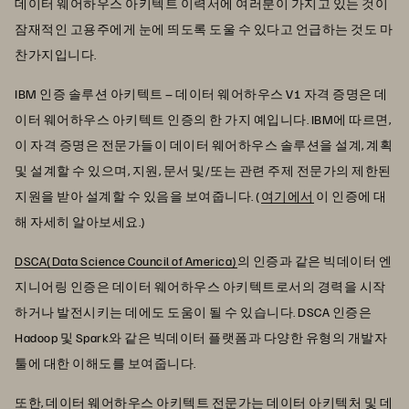
데이터 웨어하우스 아키텍트 이력서에 여러분이 가지고 있는 것이
잠재적인 고용주에게 눈에 띄도록 도울 수 있다고 언급하는 것도 마
찬가지입니다.
IBM 인증 솔루션 아키텍트 – 데이터 웨어하우스 V1 자격 증명은 데
이터 웨어하우스 아키텍트 인증의 한 가지 예입니다. IBM에 따르면,
이 자격 증명은 전문가들이 데이터 웨어하우스 솔루션을 설계, 계획
및 설계할 수 있으며, 지원, 문서 및/또는 관련 주제 전문가의 제한된
지원을 받아 설계할 수 있음을 보여줍니다. (
여기에서
이 인증에 대
해 자세히 알아보세요.)
DSCA(Data Science Council of America)
의 인증과 같은 빅데이터 엔
지니어링 인증은 데이터 웨어하우스 아키텍트로서의 경력을 시작
하거나 발전시키는 데에도 도움이 될 수 있습니다. DSCA 인증은
Hadoop 및 Spark와 같은 빅데이터 플랫폼과 다양한 유형의 개발자
툴에 대한 이해도를 보여줍니다.
또한, 데이터 웨어하우스 아키텍트 전문가는 데이터 아키텍처 및 데