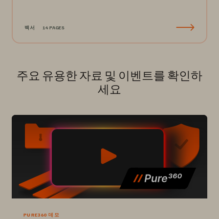
백서
14 PAGES
주요 유용한 자료 및 이벤트를 확인하
세요
PURE360 데모