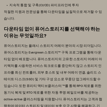
지속적 통합 및 구축(CI/CD) 파이프라인에 투자
적절한 지원과 전문성을 통해 다운타임을 실질적으로 제거할 수 있
습니다.
다운타임 없이 퓨어스토리지를 선택해야 하는
이유는 무엇일까요?
퓨어스토리지는 플래시 스토리지 어레이 분야의 시장 리더입니다.
퓨어스토리지는 Evergreen 스토리지™ 구독 프로그램을 통해 다운
타임 없이 배포합니다. 퓨어스토리지의 고유한 스토리지 어레이 아
키텍처를 사용하면 서비스 워크로드를 중단하지 않고 스토리지 인
프라를 최신 컨트롤러, 외부 호스트 및 내부 어레이 연결, 솔리드 스
테이트 디스크(SSD) 및 기타 구성 요소로 무중단 업그레이드할 수
있습니다. 또한 퓨리티 액티브클러스터 ™를 통해 RPO 제로를 위한
동기식 복제 및 RTO 제로를 위한 자동 투명 페일오버를 제공하는
active-active 클러스터링을 지원합니다. 퓨어스토리지는 고객과 협
력하여 데이터 스토리지 및 데이터 보호 요구 사항을 해결하고, 기