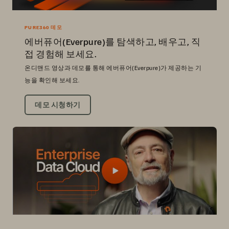
PURE360 데모
에버퓨어(Everpure)를 탐색하고, 배우고, 직
접 경험해 보세요.
온디맨드 영상과 데모를 통해 에버퓨어(Everpure)가 제공하는 기
능을 확인해 보세요.
데모 시청하기