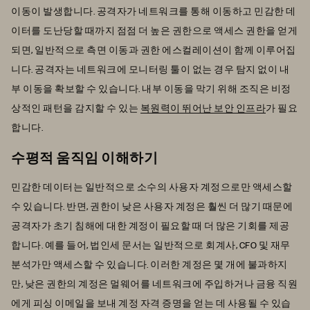
이동이 발생합니다. 공격자가 네트워크를 통해 이동하고 민감한 데
이터를 도난당할 때까지 점점 더 높은 권한으로 액세스 권한을 얻게
되면, 일반적으로 측면 이동과 권한 에스컬레이션이 함께 이루어집
니다. 공격자는 네트워크에 모니터링 툴이 없는 경우 탐지 없이 내
부 이동을 확보할 수 있습니다. 내부 이동을 막기 위해 조직은 비정
상적인 패턴을 감지할 수 있는
복원력이 뛰어난 보안 인프라
가 필요
합니다.
수평적 움직임 이해하기
민감한 데이터는 일반적으로 소수의 사용자 계정으로만 액세스할
수 있습니다. 반면, 권한이 낮은 사용자 계정은 훨씬 더 많기 때문에
공격자가 초기 침해에 대한 계정이 필요할 때 더 많은 기회를 제공
합니다. 예를 들어, 법인세 문서는 일반적으로 회계사, CFO 및 재무
분석가만 액세스할 수 있습니다. 이러한 계정은 몇 개에 불과하지
만, 낮은 권한의 계정은 멀웨어를 네트워크에 주입하거나 금융 직원
에게 피싱 이메일을 보내 계정 자격 증명을 얻는 데 사용될 수 있습