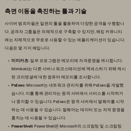
측면 이동을 촉진하는 툴과 기술
사이버 범죄자들은 일련의 툴을 활용하여 다양한 공격을 수행합니
다. 공격자 그룹들은 자체적으로 구축할 수 있지만, 해킹 커뮤니티
에는 자체적으로 무료로 사용할 수 있는 애플리케이션이 있습니다.
다음은 몇 가지 예입니다.
미미카츠
: 일부 프로그램은 메모리에 자격증명을 캐시합니다.
Mimikatz는 다른 서버나 워크스테이션에 액세스하기 위해 캐시
된 크리덴셜에 대한 컴퓨터 메모리를 조사합니다.
PsExec
: Microsoft는 네트워크 관리자를 위해 PsExec을 개발했
습니다. 이를 통해 관리자는 원격 서버에서 서비스를 시작하거
나 중지할 수 있습니다. PsExec은 원격 서버에서 멀웨어를 시작
하는 데 사용될 수 있습니다. 멀웨어는 데이터 또는 자격 증명을
훔치는 데 사용될 수 있습니다.
PowerShell
: PowerShell은 Microsoft의 스크립팅 및 스크립팅