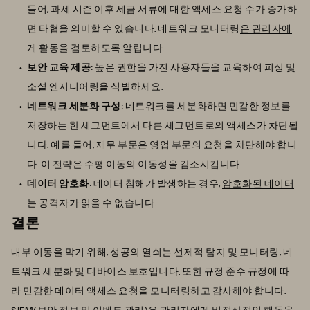
들어, 과세 시즌 이후 세금 서류에 대한 액세스 요청 수가 증가하
면 타협을 의미할 수 있습니다. 네트워크 모니터링
은 관리자에
게 활동을 검토하도록 알립니다
.
보안 교육 제공
: 높은 권한을 가진 사용자들을 교육하여 피싱 및
소셜 엔지니어링을 식별하세요.
네트워크 세분화 구성
: 네트워크를 세분화하면 민감한 정보를
저장하는 한 세그먼트에서 다른 세그먼트로의 액세스가 차단됩
니다. 예를 들어, 재무 부문은 영업 부문의 요청을 차단해야 합니
다. 이 전략은 수평 이동의 이동성을 감소시킵니다.
데이터 암호화
: 데이터 침해가 발생하는 경우,
암호화된 데이터
는
공격자가 읽을 수 없습니다.
결론
내부 이동을 막기 위해, 성공의 열쇠는 선제적 탐지 및 모니터링, 네
트워크 세분화 및 디바이스 보호입니다. 또한 규정 준수 규정에 따
라 민감한 데이터 액세스 요청을 모니터링하고 감사해야 합니다.
SIEM
(보안 정보 및 이벤트 관리)은 관리자에게 비정상적인 행동을