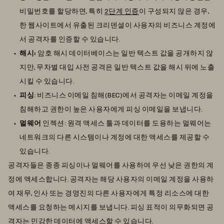
비밀번호를 할당하면, 특히
2단계 인증
이 구성되지 않은 경우,
한 웹사이트에서 유출된 크리덴셜이 사용자의 비즈니스 계정에
서 공격자를 인증할 수 있습니다.
해시:
암호 해시 데이터베이스는 일반 텍스트 값을 공개하지 않
지만, 무차별 대입 사전 공격은 일반 텍스트 값을 해시 뒤에 노출
시킬 수 있습니다.
피싱
: 비즈니스 이메일 침해(BEC)에서 공격자는 이메일 계정을
침해하고 권한이 높은 사용자에게 피싱 이메일을 보냅니다.
멀웨어
인젝션: 원격 액세스 툴과 데이터를 도용하는 멀웨어는
네트워크의 다른 시스템이나 계정에 대한 액세스를 제공할 수
있습니다.
공격자들은 종종 피싱이나 멀웨어를 사용하여 우선 낮은 권한의 계
정에 액세스합니다. 공격자는 해당 사용자의 이메일 계정을 사용하
여 재무, 인사 또는 경영진의 다른 사용자에게 특정 리소스에 대한
액세스를 요청하는 메시지를 보냅니다. 피싱 표적이 의무화되면 공
격자는 민감한 데이터에 액세스할 수 있습니다.