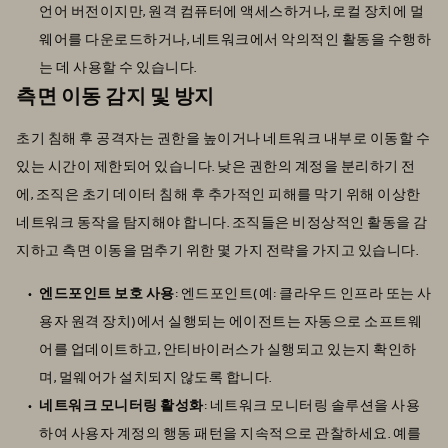
언어 버전이지만, 원격 컴퓨터에 액세스하거나, 로컬 장치에 멀
웨어를 다운로드하거나, 네트워크에서 악의적인 활동을 수행하
는 데 사용할 수 있습니다.
측면 이동 감지 및 방지
초기 침해 후 공격자는 권한을 높이거나 네트워크 내부로 이동할 수
있는 시간이 제한되어 있습니다. 낮은 권한의 계정을 분리하기 전
에, 조직은 초기 데이터 침해 후 추가적인 피해를 막기 위해 이상한
네트워크 동작을 탐지해야 합니다. 조직들은 비정상적인 활동을 감
지하고 측면 이동을 멈추기 위한 몇 가지 전략을 가지고 있습니다.
엔드포인트 보호 사용
: 엔드포인트(예: 클라우드 인프라 또는 사
용자 원격 장치)에서 실행되는 에이전트는 자동으로 소프트웨
어를 업데이트하고, 안티바이러스가 실행되고 있는지 확인하
며, 멀웨어가 설치되지 않도록 합니다.
네트워크 모니터링 활성화
: 네트워크 모니터링 솔루션을 사용
하여 사용자 계정의 행동 패턴을 지속적으로 관찰하세요. 예를