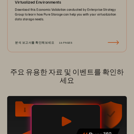
Virtualized Environments
Download this Economic Validation conducted by Enterprise Strategy
Group to learn how Pure Storage can help you with your virtualization
data storage needs.
분석 보고서를 확인해보세요
16 PAGES
주요 유용한 자료 및 이벤트를 확인하
세요