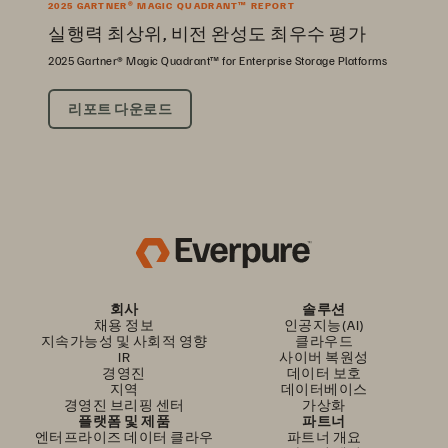
2025 GARTNER® MAGIC QUADRANT™ REPORT
실행력 최상위, 비전 완성도 최우수 평가
2025 Gartner® Magic Quadrant™ for Enterprise Storage Platforms
리포트 다운로드
회사
솔루션
채용 정보
인공지능(AI)
지속가능성 및 사회적 영향
클라우드
IR
사이버 복원성
경영진
데이터 보호
지역
데이터베이스
경영진 브리핑 센터
가상화
플랫폼 및 제품
파트너
엔터프라이즈 데이터 클라우
파트너 개요