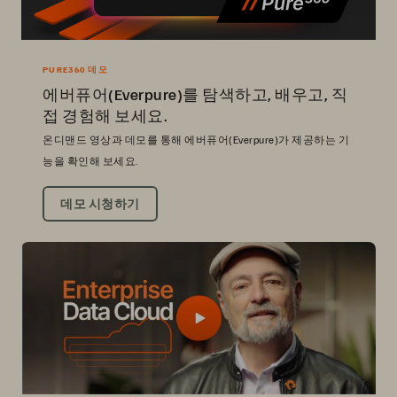
PURE360 데모
에버퓨어(Everpure)를 탐색하고, 배우고, 직
접 경험해 보세요.
온디맨드 영상과 데모를 통해 에버퓨어(Everpure)가 제공하는 기
능을 확인해 보세요.
데모 시청하기