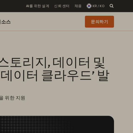
AI를 위한 설계
신뢰 센터
채용
KR / KO
리소스
문의하기
데이터 클라우드’ 발
을 위한 지원