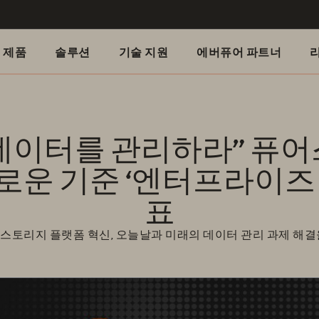
제품
솔루션
기술 지원
에버퓨어 파트너
로운 기준 ‘엔터프라이즈 
스토리지 플랫폼 혁신, 오늘날과 미래의 데이터 관리 과제 해결