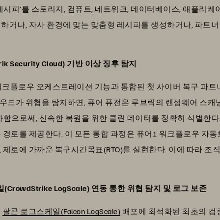
 ‘레시피’를 스토리지, 컴퓨트, 네트워크, 데이터베이스, 애플리
행하거나, 자사 환경에 맞는 맞춤형 레시피를 생성하거나, 파트
Security Cloud) 기반 이상 징후 탐지
로운 워크플로우 오케스트레이션 기능과 통합된 첫 사이버 복구 파
라우드가 위협을 탐지하면, 퓨어 퓨전은 루브릭의 랜섬웨어 스캐
자동화함으로써, 신속한 복원을 위한 클린 데이터를 정확히 식별한
 경로를 제공한다. 이 모든 통합 과정은 퓨어1 워크플로우 자동
, 제로에 가까운 복구시간목표(RTO)를 실현한다. 이에 따라 
wdStrike LogScale) 연동 통한 위협 탐지 및 로그 보존
는
팔콘 로그스케일(Falcon LogScale)
배포에 최적화된 최초의 검