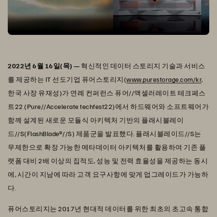
2022년 6월 16일(목) —
혁신적인 데이터 스토리지 기술과 서비스
를 제공하는 IT 선도기업 퓨어스토리지(
www.purestorage.com/kr
,
한국 사장 유재성)가 연례 컨퍼런스 퓨어//액셀러레이트 테크페스
트22 (Pure//Accelerate techfest22)에서 하드웨어와 소프트웨어가
함께 설계된 새로운 모듈식 아키텍처 기반의 플래시블레이
드//S(FlashBlade®//S) 제품군을 발표했다. 플래시블레이드//S는
무제한으로 확장 가능한 메타데이터 아키텍처를 활용하여 기존 플
랫폼 대비 2배 이상의 집적도, 성능 및 전력 효율성을 제공하는 동시
에, 시간이 지남에 따라 고객 요구사항에 맞게 업그레이드가 가능하
다.
퓨어스토리지는 2017년 현대적 데이터를 위한 최초의 초고속 통합