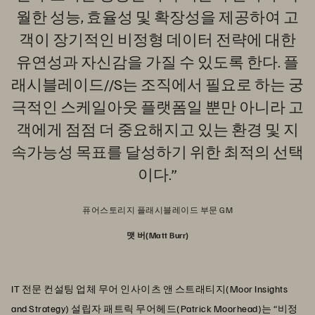
월한 성능, 효율성 및 확장성을 제공하여 고
객이 장기적인 비정형 데이터 전략에 대한
유연성과 자신감을 가질 수 있도록 한다. 플
래시블레이드//S는 조직에서 필요로 하는 궁
극적인 스케일아웃 플랫폼일 뿐만 아니라 고
객에게 점점 더 중요해지고 있는 환경 및 지
속가능성 목표를 달성하기 위한 최적의 선택
이다.”
퓨어스토리지 플래시블레이드 부문 GM
맷 버(Matt Burr)
IT 전문 컨설팅 업체 무어 인사이츠 앤 스트래티지(Moor Insights
and Strategy) 설립자 패트릭 무어헤드(Patrick Moorhead)는 “비정