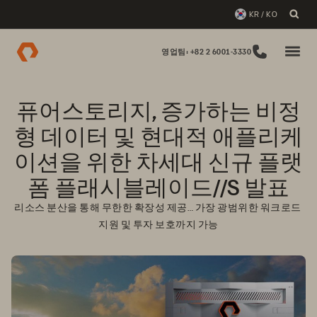
KR / KO
영업팀: +82 2 6001-3330
퓨어스토리지, 증가하는 비정
형 데이터 및 현대적 애플리케
이션을 위한 차세대 신규 플랫
폼 플래시블레이드//S 발표
리소스 분산을 통해 무한한 확장성 제공… 가장 광범위한 워크로드 
지원 및 투자 보호까지 가능