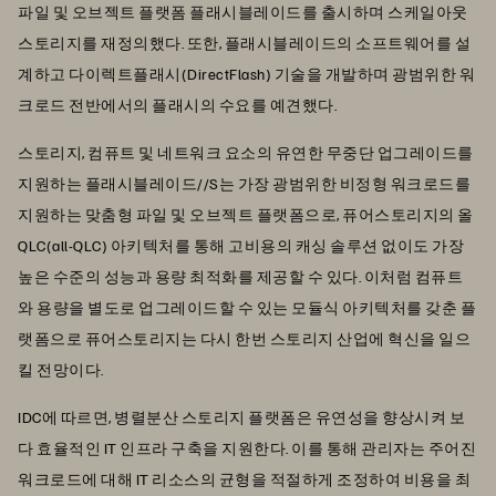
파일 및 오브젝트 플랫폼 플래시블레이드를 출시하며 스케일아웃
스토리지를 재정의했다. 또한, 플래시블레이드의 소프트웨어를 설
계하고 다이렉트플래시(DirectFlash) 기술을 개발하며 광범위한 워
크로드 전반에서의 플래시의 수요를 예견했다.
스토리지, 컴퓨트 및 네트워크 요소의 유연한 무중단 업그레이드를
지원하는 플래시블레이드//S는 가장 광범위한 비정형 워크로드를
지원하는 맞춤형 파일 및 오브젝트 플랫폼으로, 퓨어스토리지의 올
QLC(all-QLC) 아키텍처를 통해 고비용의 캐싱 솔루션 없이도 가장
높은 수준의 성능과 용량 최적화를 제공할 수 있다. 이처럼 컴퓨트
와 용량을 별도로 업그레이드할 수 있는 모듈식 아키텍처를 갖춘 플
랫폼으로 퓨어스토리지는 다시 한번 스토리지 산업에 혁신을 일으
킬 전망이다.
IDC에 따르면, 병렬분산 스토리지 플랫폼은 유연성을 향상시켜 보
다 효율적인 IT 인프라 구축을 지원한다. 이를 통해 관리자는 주어진
워크로드에 대해 IT 리소스의 균형을 적절하게 조정하여 비용을 최