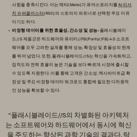
사항을 충족시킨다. 이는 메타(Meta)가 퓨어스토리지를
AI 리서
치 슈퍼클러스터
(RSC)의 스토리지 파트너로 선택한 주요 이유
이기도 하다.
비정형 데이터를 위한 효율성, 간소성 및 성능:
플래시블레이
드//S 제품군은 하드웨어와 퓨리티//FB(Purity//FB) 4.0 소프트
웨어를 모두 고려한 설계를 통해 성능, 확장성 및 효율성의 한계
를 뛰어 넘었다. 또한, 플래시블레이드//S는 혁신을 가속화하고,
집적도와 전력 효율이 높은 기술을 보다 빠르게 시장에 출시할
수 있도록 지원한다. 이를 통해 고객은 간소성, 엑사바이트급 확
장성 및 주요 비정형 데이터 워크로드 통합에 필요한 다차원적
인 성능을 확보할 수 있다.
"플래시블레이드//S의 차별화된 아키텍처
는 소프트웨어와 하드웨어에서 동시에 혁신
을 주도하는 향상된 과학 기술의 결과다. 탁