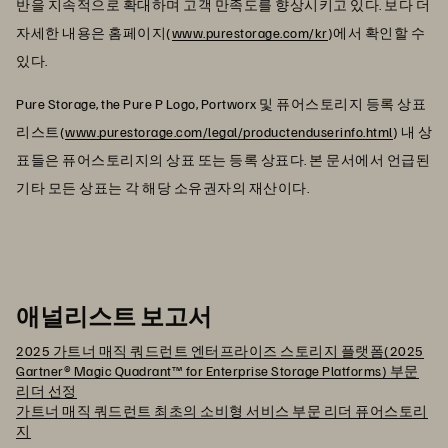
반을 지속적으로 확대하며 고객 만족도를 향상시키고 있다. 보다 더
자세한 내용은 홈페이지(
www.purestorage.com/kr
)에서 확인할 수
있다.
Pure Storage, the Pure P Logo, Portworx 및 퓨어스토리지 등록 상표
리스트(
www.purestorage.com/legal/productenduserinfo.html
) 내 상
표들은 퓨어스토리지의 상표 또는 등록 상표다. 본 문서에서 언급된
기타 모든 상표는 각 해당 소유권자의 재산이다.
애널리스트 보고서
2025 가트너 매직 쿼드런트 엔터프라이즈 스토리지 플랫폼(2025
Gartner® Magic Quadrant™ for Enterprise Storage Platforms) 부문
리더 선정
가트너 매직 쿼드런트 최초의 소비형 서비스 부문 리더 퓨어스토리
지