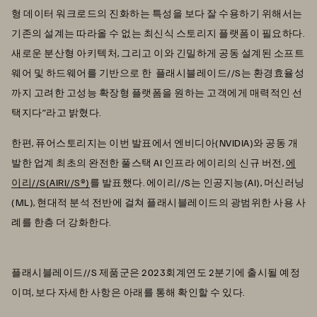
형 데이터 워크로드의 진화하는 특성을 보다 잘 수용하기 위해서는
기존의 설계는 따라올 수 없는 최신식 스토리지 플랫폼이 필요하다.
새로운 분산형 아키텍처, 그리고 이와 긴밀하게 공동 설계된 소프트
웨어 및 하드웨어를 기반으로 한 플래시블레이드//S는 환경효율성
까지 고려한 고성능 확장형 플랫폼을 원하는 고객에게 매력적인 선
택지다”라고 밝혔다.
한편, 퓨어스토리지는 이번 발표에서 엔비디아(NVIDIA)와 공동 개
발한 업계 최초의 완전한 풀스택 AI 인프라 에이리의 신규 버전,
에
이리//S(AIRI//S®)
를 발표했다. 에이리//S는 인공지능(AI), 머신러닝
(ML), 현대적 분석 전반에 걸쳐 플래시블레이드의 광범위한 사용 사
례를 한층 더 강화한다.
플래시블레이드//S 제품군은 2023회계연도 2분기에 출시될 예정
이며, 보다 자세한 사항은 아래를 통해 확인할 수 있다.