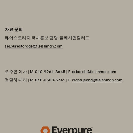
자료 문의
퓨어스토리지 국내홍보 담당, 플레시먼힐러드,
sel.purestorage@fleishman.com
오주연 이사 | M. 010-9261-8645 | E.
erica.oh@fleishman.com
정달하 대리 | M. 010-6308-5741 | E.
diana.jeong@fleishman.com