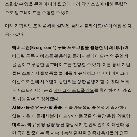
소화할 수 있을 뿐만 아니라 필요에 따라 각 리소스에 대해 독립적
으로 업그레이드를 수행할 수 있다.
미래 지향적인 조직을 위해 설계된 플래시블레이드//S의 이점은 다
음과 같다.
에버그린(Evergreen™) 구독 프로그램을 활용한 미래 대비:
에
버그린 구독 서비스를 활용하면 플래시블레이드//S의 유연성
을 높이고 무중단 업그레이드를 진행할 수 있다. 이를 통해 기업
들은 스토리지 플랫폼을 늘 새롭게 유지하고, 데이터 마이그레
이션으로 인해 시스템이 중단되는 상황을 방지할 수 있다. 특히
퓨어스토리지는 금일
에버그린 포트폴리오
를 확장하며 이와 같
은 기능을 더욱 강화했다.
지속가능성 요구사항 충족:
지속가능성의 중요성이 증가하고
있는 가운데, 플래시블레이드//S 제품군은 와트당 용량, 와트당
대역폭, 랙 유닛당 용량 등을 향상시켜 전반적인 데이터센터 상
면 공간을 줄이는 등 지속가능성 관련된 최종사용자들의 요구