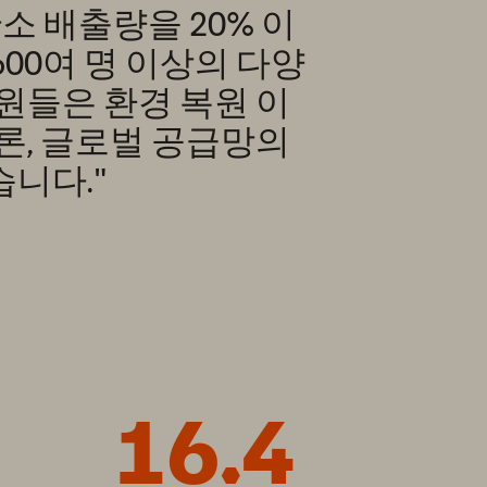
 배출량을 20% 이
600여 명 이상의 다양
원들은 환경 복원 이
론, 글로벌 공급망의
니다."
16.4