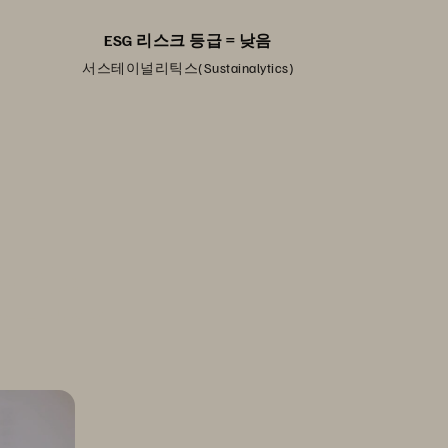
ESG 리스크 등급 = 낮음
서스테이널리틱스(Sustainalytics)
친환경화
는지 알아보세요.