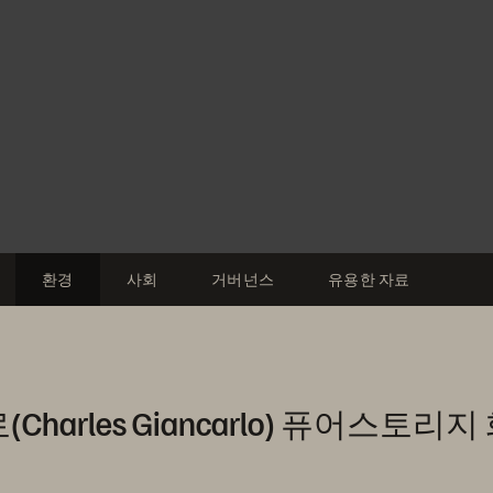
환경
사회
거버넌스
유용한 자료
harles Giancarlo) 퓨어스토리지