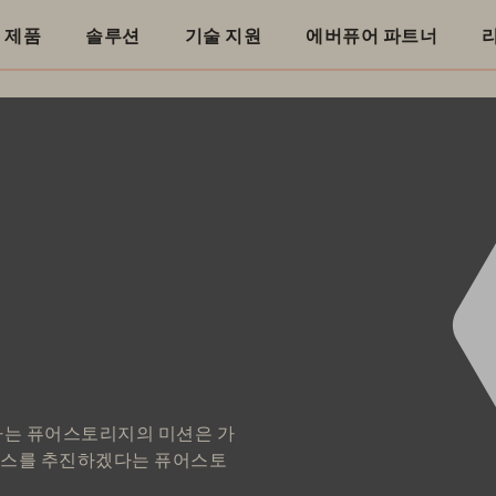
제품
솔루션
기술 지원
에버퓨어 파트너
다는 퓨어스토리지의 미션은 가
니스를 추진하겠다는 퓨어스토