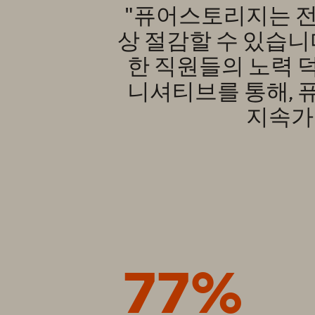
"퓨어스토리지는 전
상 절감할 수 있습니다
한 직원들의 노력 
니셔티브를 통해, 
지속가
77%