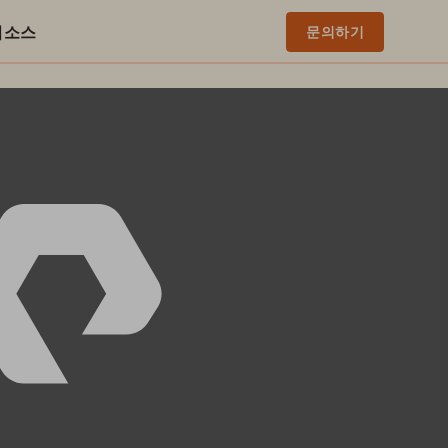
리소스
문의하기