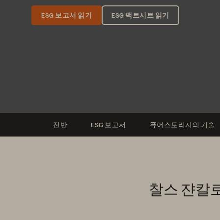
ESG 보고서 읽기
ESG 팩트시트 읽기
전반
ESG 보고서
퓨어스토리지의 기술
찰스 쟌칼로(C