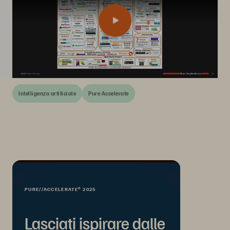
Intelligenza artificiale
Pure Accelerate
PURE//ACCELERATE® 2025
Lasciati ispirare dalle