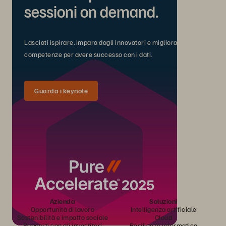
sessioni on demand.
Lasciati ispirare, impara dagli innovatori e migliora le tue
competenze per avere successo con i dati.
Guarda i keynote
Azienda
Soluzioni
Opportunità di lavoro
Intelligenza artificiale
Sostenibilità e impatto sociale
Cloud
Rapporti con gli investitori
Resilienza informatica