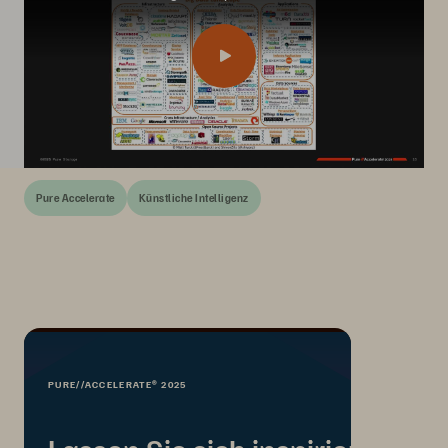
Pure Accelerate
Künstliche Intelligenz
PURE//ACCELERATE® 2025