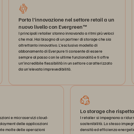
Porta l’innovazione nel settore retail a un
nuovo livello con Evergreen™
I principali retailer stanno innovando a ritmi più veloci
che mai. Hai bisogno di un partner di storage che sia
altrettanto innovativo. L'esclusivo modello di
abbonamento di Everpure ti consente di essere
sempre al passo con le ultime funzionalità e ti offre
un'incredibile flessibilità in un settore caratterizzato
da un'elevata imprevedibilità.
Lo storage che rispett
azioni e microservizi cloud-
I retailer si impegnano a ridur
ployment delle applicazioni
sostenibilità. Lo stesso impegn
e molte delle operazioni
densità ed efficienza energeti