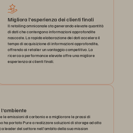
Migliora l'esperienza dei clienti finali
Il retailing omnicanale sta generando elevate quantità
di dati che contengono informazioni approfondite
nascoste. La rapida elaborazione dei dati accelera il
tempo di acquisizione di informazioni approfondite,
offrendo ai retailer un vantaggio competitivo. La
ricerca a performance elevate offre una migliore
esperienza ai clienti finali.
a l'ambiente
re le emissioni di carbonio e a migliorare le prassi di
o ha portato Pure a realizzare soluzioni di storage ad alta
ca leader del settore nell'ambito della sua mission