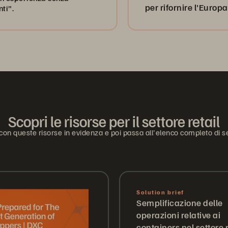
per rifornire l'Europa
Scopri le risorse per il settore retail
 con queste risorse in evidenza e poi passa all'elenco completo di s
Solution brief
Semplificazione delle
operazioni relative ai
containers nel settore r