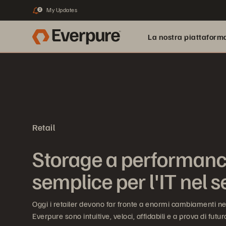
My Updates
2
La nostra piattaform
Retail
Storage a performanc
semplice per l'IT nel se
Oggi i retailer devono far fronte a enormi cambiamenti nel 
Everpure sono intuitive, veloci, affidabili e a prova di futu