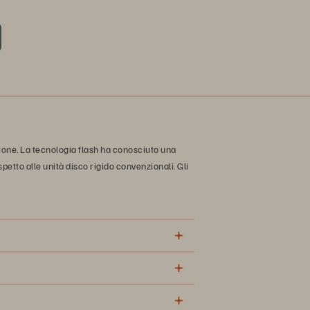
zione. La tecnologia flash ha conosciuto una
spetto alle unità disco rigido convenzionali. Gli