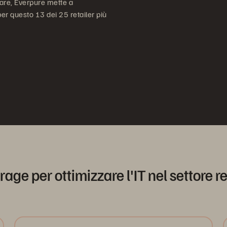
ware, Everpure mette a
per questo 13 dei 25 retailer più
rage per ottimizzare l'IT nel settore re