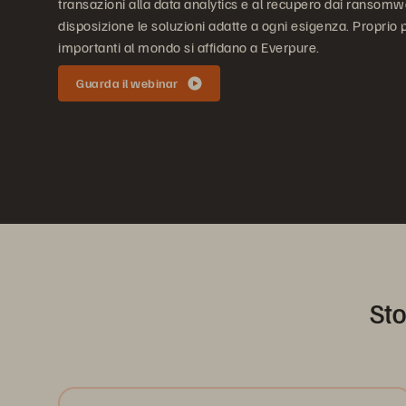
transazioni alla data analytics e al recupero dai ransom
disposizione le soluzioni adatte a ogni esigenza. Proprio 
importanti al mondo si affidano a Everpure.
Guarda il webinar
Sto