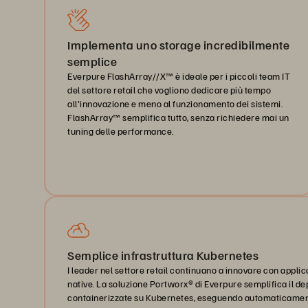
Implementa uno storage incredibilmente
semplice
Everpure FlashArray//X™ è ideale per i piccoli team IT
del settore retail che vogliono dedicare più tempo
all'innovazione e meno al funzionamento dei sistemi.
FlashArray™ semplifica tutto, senza richiedere mai un
tuning delle performance.
Semplice infrastruttura Kubernetes
I leader nel settore retail continuano a innovare con applic
native. La soluzione Portworx® di Everpure semplifica il de
containerizzate su Kubernetes, eseguendo automaticament