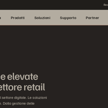
Rea
a
Prodotti
Soluzioni
Supporto
Partner
e elevate
ttore retail
settore digitale. Le soluzioni
ro. Dalla gestione delle