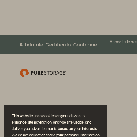
Accedi alle nos
Affidabile. Certificato. Conforme.
This website uses cookies on your device to
enhance site navigation, analyse site usage, and
deliver you advertisements based on your interests.
We do not collect or share your personal information