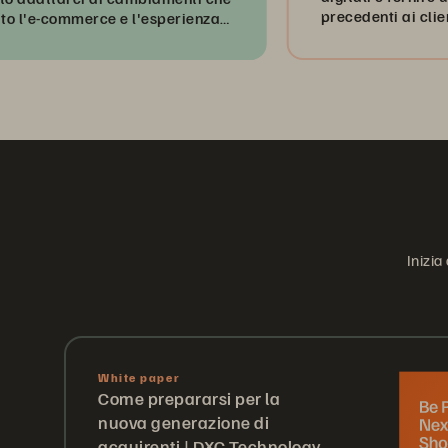
precedenti ai clienti".
ommerce e l'esperienza
Inizia
White paper
Come prepararsi per la
nuova generazione di
acquirenti | DXC Technology