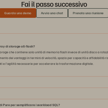
Fai il passo successivo
Guarda una demo
Avvia una chat
Prenota una riunione
ray di storage all-flash?
storage che contiene solo unità di memoria flash invece di unità disco a rota
ento dei vantaggi in termini di velocità, spazio per capacità e affidabilità ri
ati e l'agilità necessarie per accelerare la trasformazione digitale.
a di Pure per semplificare i workload SQL?