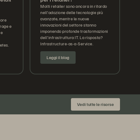
Molti retailer sono ancora in ritardo
nell'adozione delle tecnologie più
avanzate, mentre le nuove
tore
innovazioni del settore stanno
orage e
imponendo profonde trasformazioni
 e
dell'infrastruttura IT. La risposta?
Infrastructure-as-a-Service.
etes.
Leggi il blog
Vedi tutte le risorse