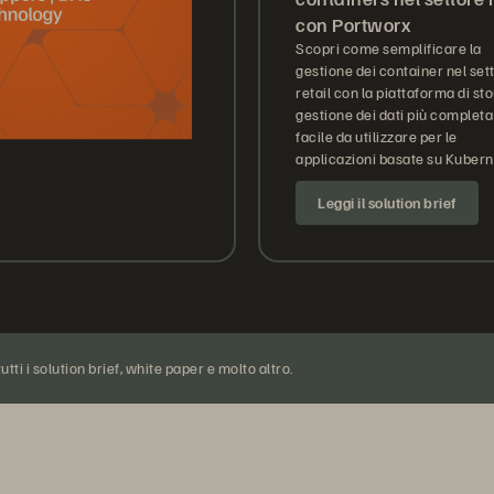
con Portworx
Scopri come semplificare la
gestione dei container nel set
retail con la piattaforma di st
gestione dei dati più completa
facile da utilizzare per le
applicazioni basate su Kubern
Leggi il solution brief
utti i solution brief, white paper e molto altro.