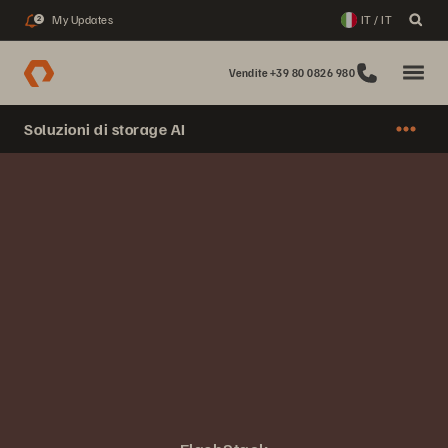
My Updates
IT / IT
2
Vendite +39 80 0826 980
Soluzioni di storage AI