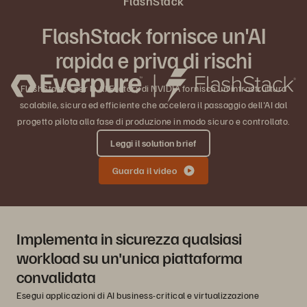
FlashStack
FlashStack fornisce un'AI
rapida e priva di rischi
FlashStack® per le AI Factory di NVIDIA fornisce un'infrastruttura
scalabile, sicura ed efficiente che accelera il passaggio dell'AI dal
progetto pilota alla fase di produzione in modo sicuro e controllato.
Leggi il solution brief
Guarda il video
Implementa in sicurezza qualsiasi
workload su un'unica piattaforma
convalidata
Esegui applicazioni di AI business-critical e virtualizzazione