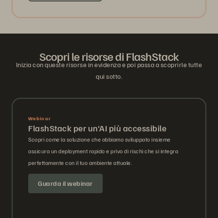
Scopri le risorse di FlashStack
Inizia con queste risorse in evidenza e poi passa a scoprirle tutte
qui sotto.
Webinar
FlashStack per un'AI più accessibile
Scopri come la soluzione che abbiamo sviluppato insieme
assicura un deployment rapido e privo di rischi che si integra
perfettamente con il tuo ambiente attuale.
Guarda il webinar