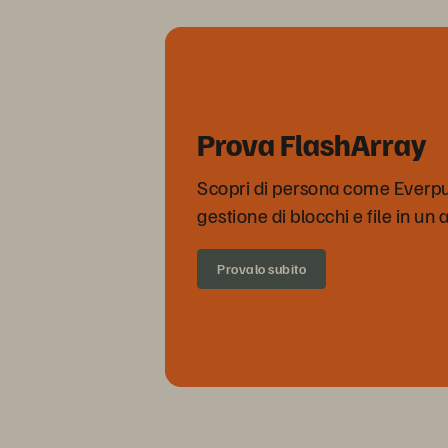
Prova FlashArray
Scopri di persona come Everpu
gestione di blocchi e file in un
Provalo subito