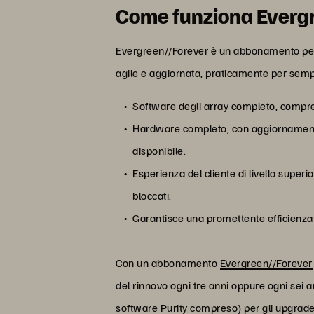
Come funziona Everg
Evergreen//Forever è un abbonamento per l'a
agile e aggiornata, praticamente per sem
Software degli array completo, compres
Hardware completo, con aggiornamenti 
disponibile.
Esperienza del cliente di livello superi
bloccati.
Garantisce una promettente efficienza i
Con un abbonamento
Evergreen//Forever
del rinnovo ogni tre anni oppure ogni sei a
software Purity compreso) per gli upgrade 