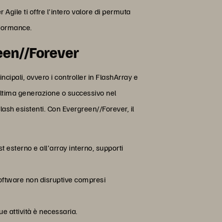
Agile ti offre l'intero valore di permuta
erformance.
reen//Forever
cipali, ovvero i controller in FlashArray e
ultima generazione o successivo nel
lash esistenti. Con Evergreen//Forever, il
t esterno e all'array interno, supporti
software non disruptive compresi
ue attività è necessaria.