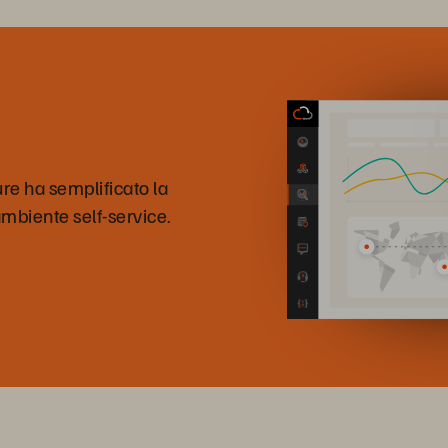
re ha semplificato la
 ambiente self-service.