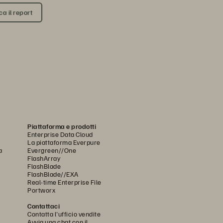
a il report
Piattaforma e prodotti
Enterprise Data Cloud
La piattaforma Everpure
a
Evergreen//One
FlashArray
FlashBlade
FlashBlade//EXA
Real-time Enterprise File
Portworx
Contattaci
Contatta l'ufficio vendite
Avvia una chat con il