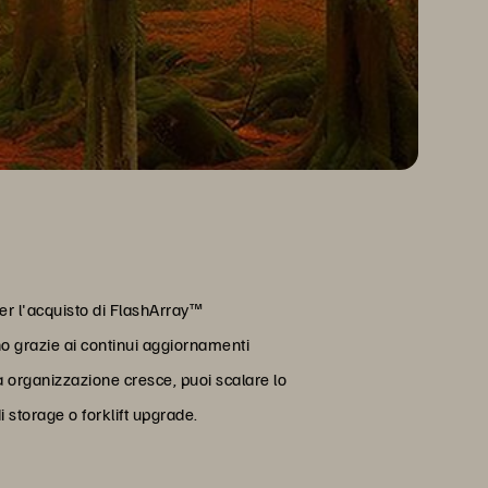
 per l'acquisto di FlashArray™
 grazie ai continui aggiornamenti
a organizzazione cresce, puoi scalare lo
 storage o forklift upgrade.