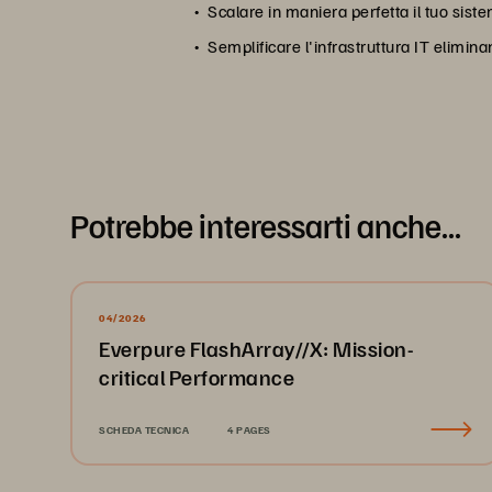
Scalare in maniera perfetta il tuo sis
Semplificare l'infrastruttura IT elimina
Potrebbe interessarti anche...
04/2026
Everpure FlashArray//X: Mission-
critical Performance
SCHEDA TECNICA
4 PAGES