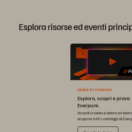
Esplora risorse ed eventi princi
DEMO DI PURE360
Esplora, scopri e prova
Everpure.
Accedi a video e demo on dem
scoprire tutti i vantaggi di Ever