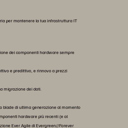
ria per mantenere la tua infrastruttura IT
tuzione dei componenti hardware sempre
tivo e predittivo, e rinnovo a prezzi
na migrazione dei dati.
r o blade di ultima generazione al momento
omponenti hardware più recenti (e al
pzione Ever Agile di Evergreen//Forever