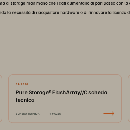
tema di storage man mano che i dati aumentano di pari passo con la c
ndo la necessità di riacquistare hardware o di rinnovare la licenza d
01/2020
Pure Storage® FlashArray//C scheda
tecnica
SCHEDA TECNICA
4 PAGES