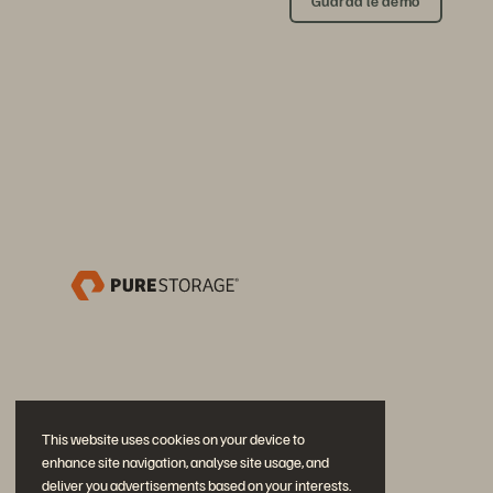
Guarda le demo
This website uses cookies on your device to
enhance site navigation, analyse site usage, and
deliver you advertisements based on your interests.