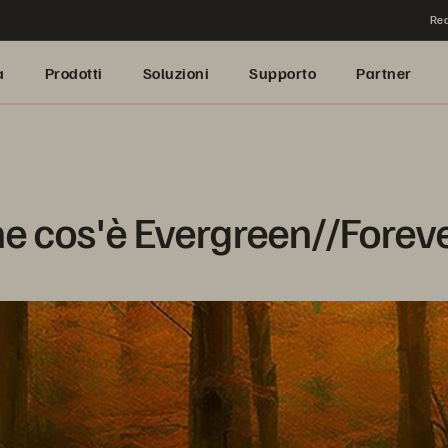
Rea
a
Prodotti
Soluzioni
Supporto
Partner
e cos'è Evergreen//Forev