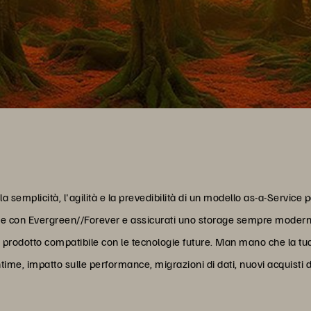
la semplicità, l'agilità e la prevedibilità di un modello as-a-Service
ne con Evergreen//Forever e assicurati uno storage sempre moderno
 prodotto compatibile con le tecnologie future. Man mano che la tu
me, impatto sulle performance, migrazioni di dati, nuovi acquisti di