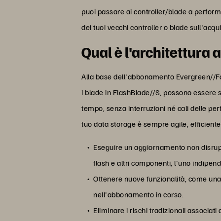
puoi passare ai controller/blade a perform
dei tuoi vecchi controller o blade sull'acq
Qual è l'architettura
Alla base dell'abbonamento Evergreen//Forev
i blade in FlashBlade//S, possono essere 
tempo, senza interruzioni né cali delle per
tuo data storage è sempre agile, efficient
Eseguire un aggiornamento non disruptive
flash e altri componenti, l'uno indipend
Ottenere nuove funzionalità, come una 
nell'abbonamento in corso.
Eliminare i rischi tradizionali associati