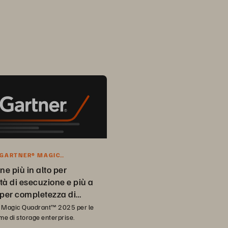
 GARTNER® MAGIC
NT™ 2025
ne più in alto per
tà di esecuzione e più a
 per completezza di
 Magic Quadrant™ 2025 per le
me di storage enterprise.