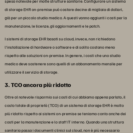
spesa notevole per molte strutture sanitarie. Configurare un sistema
di storage EHR on-premise può costare decine di migliaia di dollari,
già per un piccolo studio medico. A questi vanno aggiunti i costi per la
manutenzione, le licenze, gli aggiornamenti e le patch.
I sistemi di storage EHR basati su cloud, invece, non richiedono
l'installazione di hardware o software e di solito costano meno
rispetto alle soluzioni on-premise. In genere, i costi che uno studio
medico deve sostenere sono quelli di un abbonamento mensile per
utilizzare il servizio di storage.
3. TCO ancora più ridotto
Oltre al notevole risparmio sui costi di cui abbiamo appena parlato, il
costo totale di proprietà (TCO) di un sistema di storage EHR è molto
più ridotto rispetto ai sistemi on-premise se teniamo conto anche dei
costi per la manutenzione e lo staff IT interno. Quando una struttura
sanitaria passa i documenti clinici sul cloud, non è più necessario