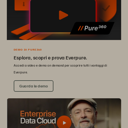
DEMO DI PURE360
Esplora, scopri e prova Everpure.
Accedi a video e demo on demand per scoprire tutti i vantaggi di
Everpure.
Guarda le demo