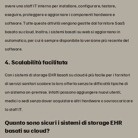
avere uno staff IT interno per installare, configurare, testare,
eseguire, proteggere e aggiornare i componenti hardware e
software. Tutte queste attività vengono gestite dal fornitore SaaS
basato su cloud. Inoltre, i sistemi basati su web si aggiornano in
automatico, per cui è sempre disponibile la versione più recente del
software.
4. Scalabilità facilitata
Con i sistemi di storage EHR basati su cloud è più facile per i fornitori
di servizi sanitari scalare la loro offerta senza le difficoltà tipiche di
un sistema on-premise. Infatti possono aggiungere nuovi utenti,
medici o sedi senza dover acquistare altri hardware o sovraccaricare
lo staff IT.
Quanto sono sicuri i sistemi di storage EHR
basati su cloud?