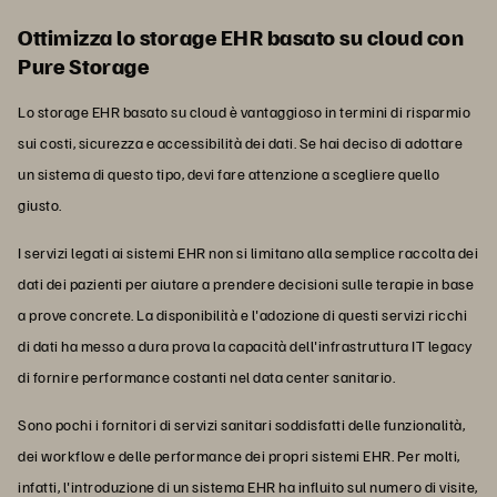
Ottimizza lo storage EHR basato su cloud con
Pure Storage
Lo storage EHR basato su cloud è vantaggioso in termini di risparmio
sui costi, sicurezza e accessibilità dei dati. Se hai deciso di adottare
un sistema di questo tipo, devi fare attenzione a scegliere quello
giusto.
I servizi legati ai sistemi EHR non si limitano alla semplice raccolta dei
dati dei pazienti per aiutare a prendere decisioni sulle terapie in base
a prove concrete. La disponibilità e l'adozione di questi servizi ricchi
di dati ha messo a dura prova la capacità dell'infrastruttura IT legacy
di fornire performance costanti nel data center sanitario.
Sono pochi i fornitori di servizi sanitari soddisfatti delle funzionalità,
dei workflow e delle performance dei propri sistemi EHR. Per molti,
infatti, l'introduzione di un sistema EHR ha influito sul numero di visite,