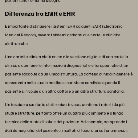
pazienti che ne hanno bisogno.
Differenza tra EMR e EHR
È importante distinguere i sistemi EHR da quelli EMR (Electronic
Medical Record), ovvero i sistemi dedicati alle cartelle cliniche
elettroniche.
Una cartella clinica elettronica è la versione digitale di una cartella
clinica e contiene le informazioni diagnostiche e terapeutiche di un
paziente raccolte da un'unica struttura. La cartella clinica in genere è
conservata nello studio medico e non viene condivisa quando il
paziente si rivolge a un altro dottore o un'altra struttura sanitaria.
Un fascicolo sanitario elettronico, invece, contiene i referti da più
studi e strutture, pertanto offre un quadro più completo e a lungo
termine dello stato di salute del paziente. Ad esempio, comprende i
dati demografici del paziente, i risultati di laboratorio, l'anamnesi, il