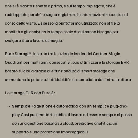
che si è ridotto rispetto a prima, e sul tempo impiegato, che è
raddoppiato perché bisogna registrare le informazioni raccolte nel
corso della visita. E spesso la piattaforma utilizzata non offre la
mobilità o gli analytics in tempo reale di cui hanno bisogno per
svolgere il loro lavoro al meglio.
Pure Storage®
, inserita tra le aziende leader del Gartner Magic
Quadrant per molti anni consecutivi, può ottimizzare lo storage EHR
basato su cloud grazie alle funzionalità di smart storage che
aumentano la potenza, l'affidabilità e la semplicità dell'infrastruttura.
Lo storage EHR con Pure è:
Semplice:
la gestione è automatica, con un semplice plug-and-
play. Così puoi metterti subito al lavoro ed essere sempre al passo
con una gestione basata su cloud, predictive analytics, un
supporto e una protezione impareggiabili.