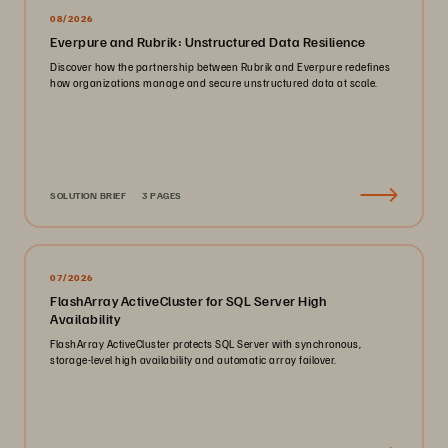
08/2026
Everpure and Rubrik: Unstructured Data Resilience
Discover how the partnership between Rubrik and Everpure redefines
how organizations manage and secure unstructured data at scale.
SOLUTION BRIEF
3 PAGES
07/2026
FlashArray ActiveCluster for SQL Server High
Availability
FlashArray ActiveCluster protects SQL Server with synchronous,
storage-level high availability and automatic array failover.