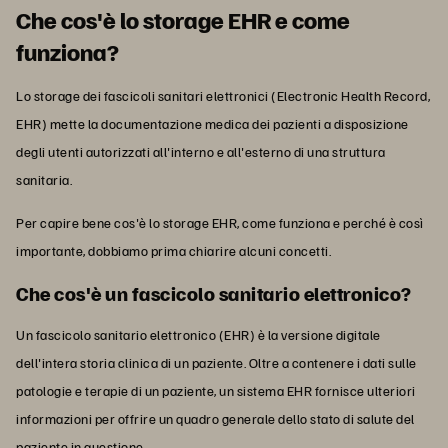
Che cos'è lo storage EHR e come
funziona?
Lo storage dei fascicoli sanitari elettronici (Electronic Health Record,
EHR) mette la documentazione medica dei pazienti a disposizione
degli utenti autorizzati all'interno e all'esterno di una struttura
sanitaria.
Per capire bene cos'è lo storage EHR, come funziona e perché è così
importante, dobbiamo prima chiarire alcuni concetti.
Che cos'è un fascicolo sanitario elettronico?
Un fascicolo sanitario elettronico (EHR) è la versione digitale
dell'intera storia clinica di un paziente. Oltre a contenere i dati sulle
patologie e terapie di un paziente, un sistema EHR fornisce ulteriori
informazioni per offrire un quadro generale dello stato di salute del
paziente in questione.