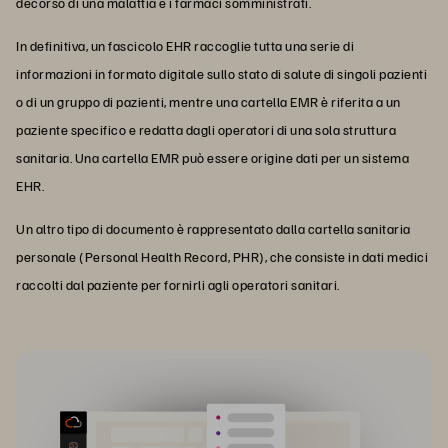
decorso di una malattia e i farmaci somministrati.
In definitiva, un fascicolo EHR raccoglie tutta una serie di
informazioni in formato digitale sullo stato di salute di singoli pazienti
o di un gruppo di pazienti, mentre una cartella EMR è riferita a un
paziente specifico e redatta dagli operatori di una sola struttura
sanitaria. Una cartella EMR può essere origine dati per un sistema
EHR.
Un altro tipo di documento è rappresentato dalla cartella sanitaria
personale (Personal Health Record, PHR), che consiste in dati medici
raccolti dal paziente per fornirli agli operatori sanitari.