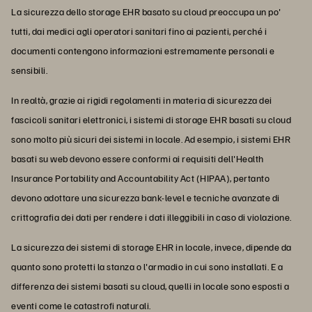
La sicurezza dello storage EHR basato su cloud preoccupa un po'
tutti, dai medici agli operatori sanitari fino ai pazienti, perché i
documenti contengono informazioni estremamente personali e
sensibili.
In realtà, grazie ai rigidi regolamenti in materia di sicurezza dei
fascicoli sanitari elettronici, i sistemi di storage EHR basati su cloud
sono molto più sicuri dei sistemi in locale. Ad esempio, i sistemi EHR
basati su web devono essere conformi ai requisiti dell'Health
Insurance Portability and Accountability Act (HIPAA), pertanto
devono adottare una sicurezza bank-level e tecniche avanzate di
crittografia dei dati per rendere i dati illeggibili in caso di violazione.
La sicurezza dei sistemi di storage EHR in locale, invece, dipende da
quanto sono protetti la stanza o l'armadio in cui sono installati. E a
differenza dei sistemi basati su cloud, quelli in locale sono esposti a
eventi come le catastrofi naturali.