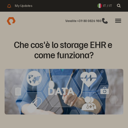
My Updates
IT / IT
Vendite +39 80 0826 980
Che cos'è lo storage EHR e 
come funziona?