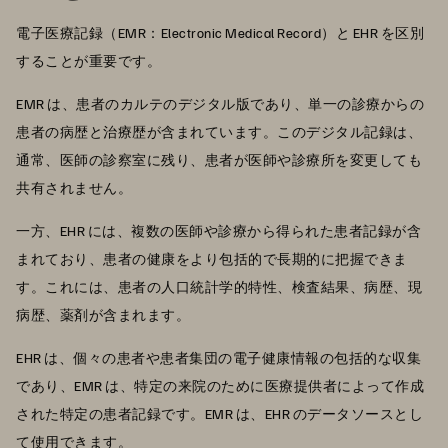
電子医療記録（EMR：Electronic Medical Record）と EHR を区別
することが重要です。
EMR は、患者のカルテのデジタル版であり、単一の診療からの
患者の病歴と治療歴が含まれています。このデジタル記録は、
通常、医師の診察室に残り、患者が医師や診療所を変更しても
共有されません。
一方、EHR には、複数の医師や診療から得られた患者記録が含
まれており、患者の健康をより包括的で長期的に把握できま
す。これには、患者の人口統計学的特性、検査結果、病歴、現
病歴、薬剤が含まれます。
EHR は、個々の患者や患者集団の電子健康情報の包括的な収集
であり、EMR は、特定の来院のために医療提供者によって作成
された特定の患者記録です。EMR は、EHR のデータソースとし
て使用できます。