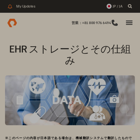
My Updates
JP / JA
営業：+81 800 976 6494
EHR ストレージとその仕組
み
※このページの内容が日本語である場合は、機械翻訳システムで翻訳したもので