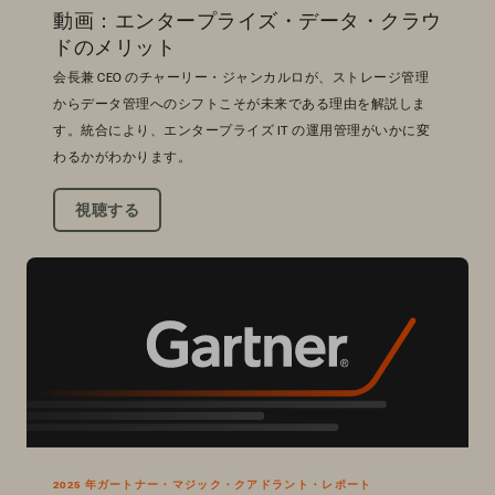
動画：エンタープライズ・データ・クラウ
ドのメリット
会長兼 CEO のチャーリー・ジャンカルロが、ストレージ管理
からデータ管理へのシフトこそが未来である理由を解説しま
す。統合により、エンタープライズ IT の運用管理がいかに変
わるかがわかります。
視聴する
2025 年ガートナー・マジック・クアドラント・レポート