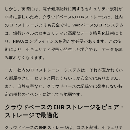
しかし、実際には、電子健康記録に関するセキュリティ規制が
非常に厳しいため、クラウドベースの EHR ストレージは、社内
の EHR ストレージよりも安全です。Web ベースの EHR システム
は、銀行レベルのセキュリティと高度なデータ暗号化技術によ
り、HIPAA コンプライアンスを満たす必要があります。この技
術により、セキュリティ侵害が発生した場合でも、データを読
み取れなくなります。
一方、社内の EHR ストレージ・システムは、それが置かれてい
る部屋やクローゼットと同じくらいしか安全ではありません。
また、自然災害など、クラウドベースの記録では発生しない特
定の種類のイベントに対しても脆弱です。
クラウドベースの EHR ストレージをピュア・
ストレージで最適化
クラウドベースの EHR ストレージは、コスト削減、セキュリテ