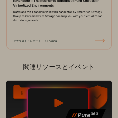
ESG Report: The Economic Benefits of Pure Storage in
Virtualized Environments
Download this Economic Validation conducted by Enterprise Strategy
Group to learn how Pure Storage can help you with your virtualization
data storage needs.
アナリスト・レポート
16 PAGES
関連リソースとイベント