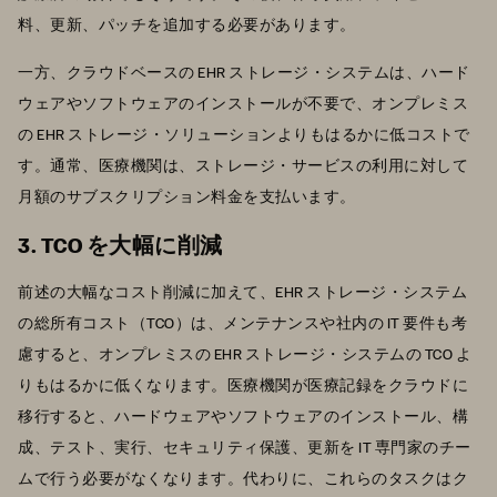
料、更新、パッチを追加する必要があります。
一方、クラウドベースの EHR ストレージ・システムは、ハード
ウェアやソフトウェアのインストールが不要で、オンプレミス
の EHR ストレージ・ソリューションよりもはるかに低コストで
す。通常、医療機関は、ストレージ・サービスの利用に対して
月額のサブスクリプション料金を支払います。
3. TCO を大幅に削減
前述の大幅なコスト削減に加えて、EHR ストレージ・システム
の総所有コスト（TCO）は、メンテナンスや社内の IT 要件も考
慮すると、オンプレミスの EHR ストレージ・システムの TCO よ
りもはるかに低くなります。医療機関が医療記録をクラウドに
移行すると、ハードウェアやソフトウェアのインストール、構
成、テスト、実行、セキュリティ保護、更新を IT 専門家のチー
ムで行う必要がなくなります。代わりに、これらのタスクはク