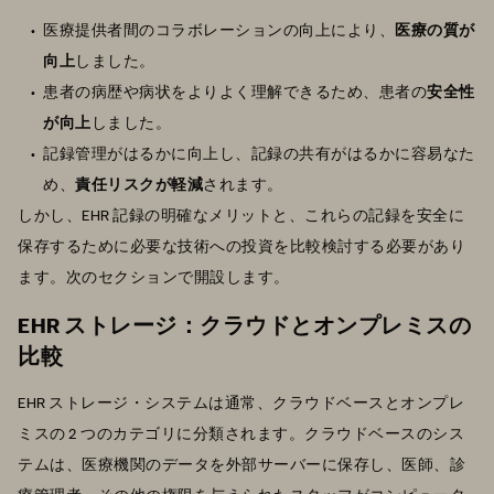
医療提供者間のコラボレーションの向上により、
医療の質が
向上
しました。
患者の病歴や病状をよりよく理解できるため、患者の
安全性
が向上
しました。
記録管理がはるかに向上し、記録の共有がはるかに容易なた
め、
責任リスクが軽減
されます。
しかし、EHR 記録の明確なメリットと、これらの記録を安全に
保存するために必要な技術への投資を比較検討する必要があり
ます。次のセクションで開設します。
EHR ストレージ：クラウドとオンプレミスの
比較
EHR ストレージ・システムは通常、クラウドベースとオンプレ
ミスの 2 つのカテゴリに分類されます。クラウドベースのシス
テムは、医療機関のデータを外部サーバーに保存し、医師、診