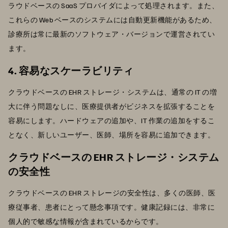
ラウドベースの SaaS プロバイダによって処理されます。また、
これらの Web ベースのシステムには自動更新機能があるため、
診療所は常に最新のソフトウェア・バージョンで運営されてい
ます。
4. 容易なスケーラビリティ
クラウドベースの EHR ストレージ・システムは、通常の IT の増
大に伴う問題なしに、医療提供者がビジネスを拡張することを
容易にします。ハードウェアの追加や、IT 作業の追加をするこ
となく、新しいユーザー、医師、場所を容易に追加できます。
クラウドベースの EHR ストレージ・システム
の安全性
クラウドベースの EHR ストレージの安全性は、多くの医師、医
療従事者、患者にとって懸念事項です。健康記録には、非常に
個人的で敏感な情報が含まれているからです。