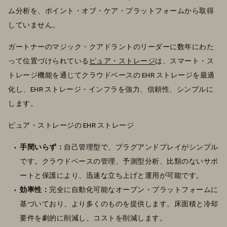
ム分析を、ポイント・オブ・ケア・プラットフォームから取得
していません。
ガートナーのマジック・クアドラントのリーダーに数年にわた
って位置づけられている
ピュア・ストレージ
は、スマート・ス
トレージ機能を通じてクラウドベースの EHR ストレージを最適
化し、EHR ストレージ・インフラを強力、信頼性、シンプルに
します。
ピュア・ストレージの EHR ストレージ
手間いらず：
自己管理型で、プラグアンドプレイがシンプル
です。クラウドベースの管理、予測型分析、比類のないサポ
ートと保護により、迅速な立ち上げと運用が可能です。
効率性：
完全に自動化可能なオープン・プラットフォームに
基づいており、より多くのものを提供します。床面積と冷却
要件を劇的に削減し、コストを削減します。