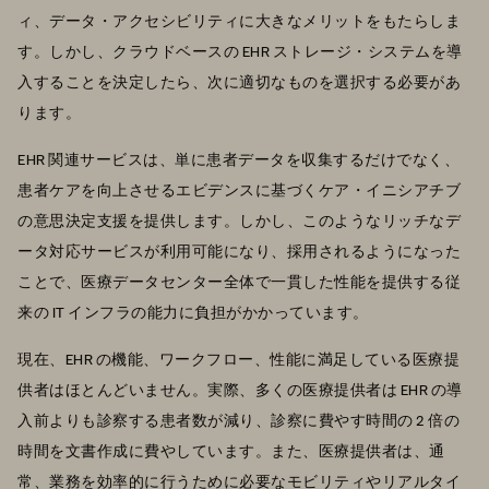
ィ、データ・アクセシビリティに大きなメリットをもたらしま
す。しかし、クラウドベースの EHR ストレージ・システムを導
入することを決定したら、次に適切なものを選択する必要があ
ります。
EHR 関連サービスは、単に患者データを収集するだけでなく、
患者ケアを向上させるエビデンスに基づくケア・イニシアチブ
の意思決定支援を提供します。しかし、このようなリッチなデ
ータ対応サービスが利用可能になり、採用されるようになった
ことで、医療データセンター全体で一貫した性能を提供する従
来の IT インフラの能力に負担がかかっています。
現在、EHR の機能、ワークフロー、性能に満足している医療提
供者はほとんどいません。実際、多くの医療提供者は EHR の導
入前よりも診察する患者数が減り、診察に費やす時間の 2 倍の
時間を文書作成に費やしています。また、医療提供者は、通
常、業務を効率的に行うために必要なモビリティやリアルタイ