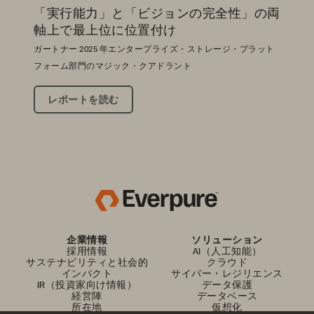
「実行能力」と「ビジョンの完全性」の両
軸上で最上位に位置付け
ガートナー 2025 年エンタープライズ・ストレージ・プラット
フォーム部門のマジック・クアドラント
レポートを読む
企業情報
ソリューション
採用情報
AI（人工知能）
サステナビリティと社会的
クラウド
インパクト
サイバー・レジリエンス
IR（投資家向け情報）
データ保護
経営陣
データベース
所在地
仮想化