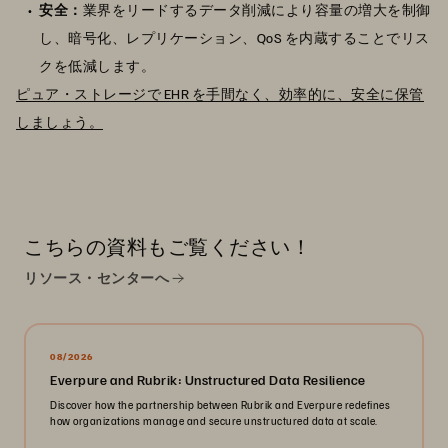
安全：
業界をリードするデータ削減により容量の増大を制御
し、暗号化、レプリケーション、QoS を内蔵することでリス
クを低減します。
ピュア・ストレージで EHR を手間なく、効率的に、安全に保管
しましょう。
こちらの資料もご覧ください！
リソース・センターへ
08/2026
Everpure and Rubrik: Unstructured Data Resilience
Discover how the partnership between Rubrik and Everpure redefines
how organizations manage and secure unstructured data at scale.