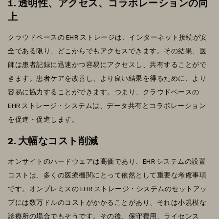
1. 透明性、アクセス、コラボレーションの向
上
クラウドベースの EHR ストレージは、インターネット接続が安
全である限り、どこからでもアクセスできます。その結果、医
師は患者記録に迅速かつ容易にアクセスし、共有することがで
きます。患者ケアを改善し、より良い結果を得るために、より
容易に協力することができます。つまり、クラウドベースの
EHR ストレージ・システムは、データ共有とコラボレーション
を促進・促進します。
2. 大幅なコスト削減
オンサイトのハードウェアは高価であり、EHR システムの設置
コストは、多くの医療機関にとって依然として重要な考慮事項
です。オンプレミスの EHR ストレージ・システムのセットアッ
プには数万ドルのコストがかかることがあり、それは小規模な
診療所の場合でもそうです。その後、保守費用、ライセンス