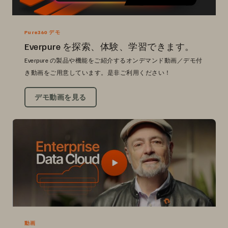
Pure360 デモ
Everpure を探索、体験、学習できます。
Everpure の製品や機能をご紹介するオンデマンド動画／デモ付
き動画をご用意しています。是非ご利用ください！
デモ動画を見る
動画