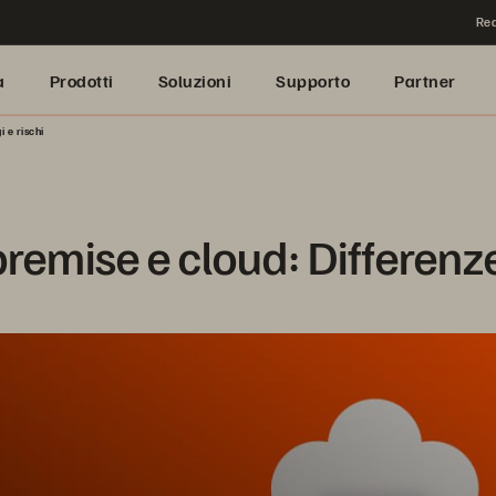
Rea
a
Prodotti
Soluzioni
Supporto
Partner
 e rischi
remise e cloud: Differenze