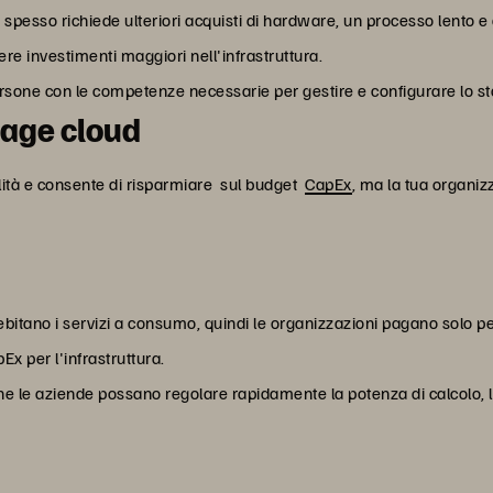
 spesso richiede ulteriori acquisti di hardware, un processo lento e
ere investimenti maggiori nell'infrastruttura.
rsone con le competenze necessarie per gestire e configurare lo s
rage cloud
bilità e consente di risparmiare sul budget
CapEx
, ma la tua organiz
bitano i servizi a consumo, quindi le organizzazioni pagano solo per 
Ex per l'infrastruttura.
che le aziende possano regolare rapidamente la potenza di calcolo, 