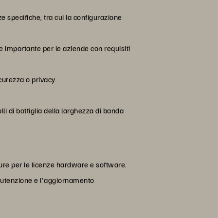
 specifiche, tra cui la configurazione
te importante per le aziende con requisiti
icurezza o privacy.
i di bottiglia della larghezza di banda
ure per le licenze hardware e software.
nutenzione e l'aggiornamento