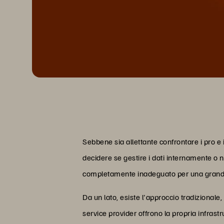
Sebbene sia allettante confrontare i pro e 
decidere se gestire i dati internamente o 
completamente inadeguato per una grande a
Da un lato, esiste l'approccio tradizionale, 
service provider offrono la propria infrast