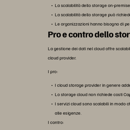
La scalabilità dello storage on-premise
La scalabilità dello storage può richied
Le organizzazioni hanno bisogno di pe
Pro e contro dello sto
La gestione dei dati nel cloud offre scala
cloud provider.
I pro:
I cloud storage provider in genere adde
Lo storage cloud non richiede costi Cap
I servizi cloud sono scalabili in modo 
alle esigenze.
I contro: