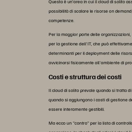
Questa è un'area in cui il cloud di solito
possibilità di scalare le risorse on demand
competenze.
Per la maggior parte delle organizzazioni, q
per la gestione dell'IT, che può effettivam
determinanti per il deployment delle risor
avvicinarsi fisicamente all'ambiente di pr
Costi e struttura dei costi
Il cloud di solito prevale quando si tratta
quando si aggiungono i costi di gestione de
essere interamente gestibili.
Ma ecco un "contro" per la lista di controll