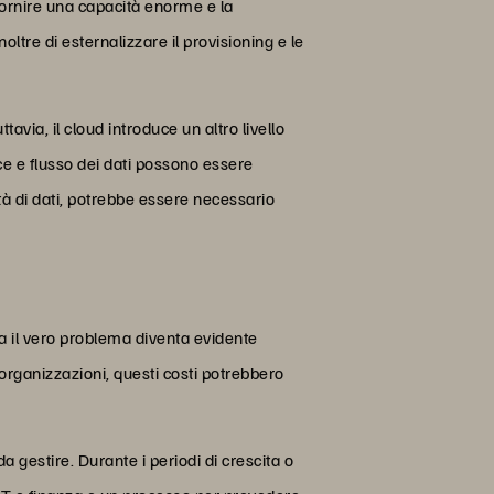
 fornire una capacità enorme e la
ltre di esternalizzare il provisioning e le
avia, il cloud introduce un altro livello
nce e flusso dei dati possono essere
tà di dati, potrebbe essere necessario
 ma il vero problema diventa evidente
 organizzazioni, questi costi potrebbero
da gestire.
Durante i periodi di crescita o