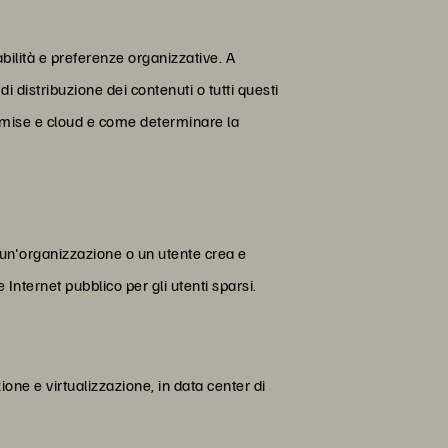
abilità e preferenze organizzative. A
 distribuzione dei contenuti o tutti questi
premise e cloud e come determinare la
e un'organizzazione o un utente crea e
Internet pubblico per gli utenti sparsi.
one e virtualizzazione, in data center di