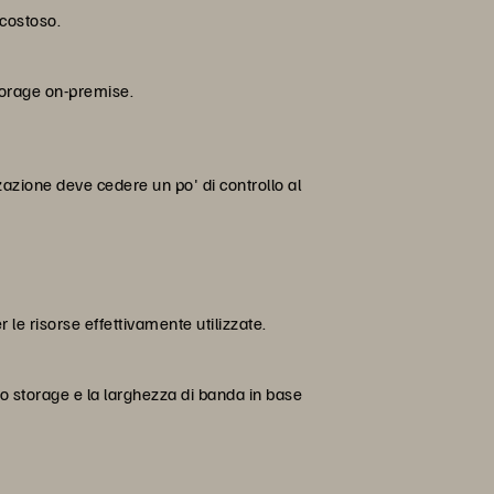
 costoso.
torage on-premise.
zazione deve cedere un po' di controllo al
le risorse effettivamente utilizzate.
lo storage e la larghezza di banda in base