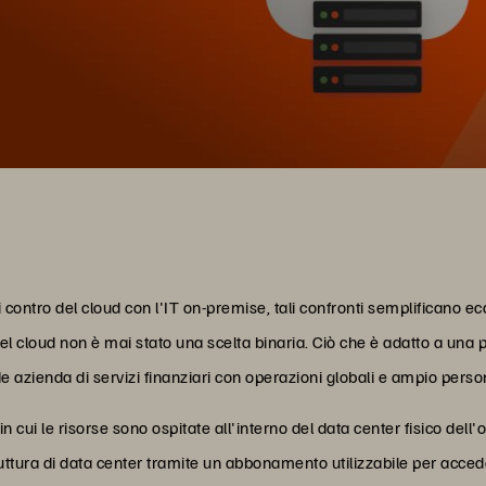
i contro del cloud con l'IT on-premise, tali confronti semplificano 
nel cloud non è mai stato una scelta binaria. Ciò che è adatto a una
zienda di servizi finanziari con operazioni globali e ampio person
in cui le risorse sono ospitate all'interno del data center fisico dell
ruttura di data center tramite un abbonamento utilizzabile per accede