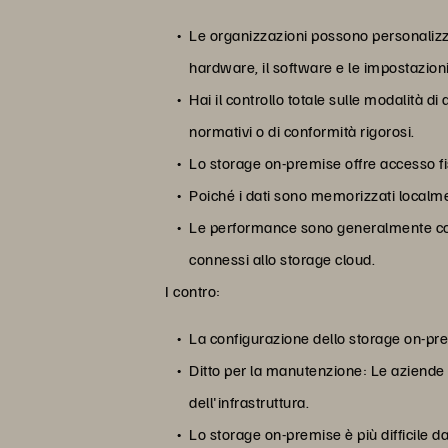
Le organizzazioni possono personalizza
hardware, il software e le impostazioni
Hai il controllo totale sulle modalità d
normativi o di conformità rigorosi.
Lo storage on-premise offre accesso fisi
Poiché i dati sono memorizzati localmen
Le performance sono generalmente costan
connessi allo storage cloud.
I contro:
La configurazione dello storage on-pr
Ditto per la manutenzione: Le aziende
dell'infrastruttura.
Lo storage on-premise è più difficile 