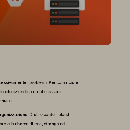
eccessivamente i problemi. Per cominciare,
 piccola azienda potrebbe essere
ale IT.
'organizzazione. D'altro canto, i cloud
re alle risorse di rete, storage ed