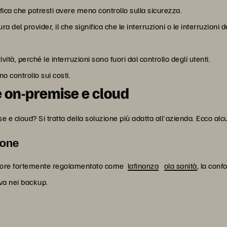
ifica che potresti avere meno controllo sulla sicurezza.
ura del provider, il che significa che le interruzioni o le interruzioni 
ività, perché le interruzioni sono fuori dal controllo degli utenti.
no controllo sui costi.
e on-premise e cloud
e cloud? Si tratta della soluzione più adatta all'azienda. Ecco alcu
ione
settore fortemente regolamentato come
lafinanza
ola sanità
, la conf
va nei backup.