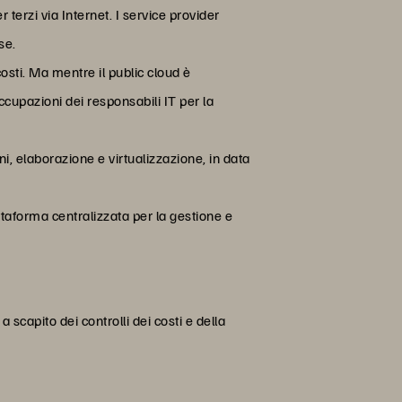
 terzi via Internet. I service provider
se.
costi. Ma mentre il public cloud è
occupazioni dei responsabili IT per la
i, elaborazione e virtualizzazione, in data
aforma centralizzata per la gestione e
scapito dei controlli dei costi e della