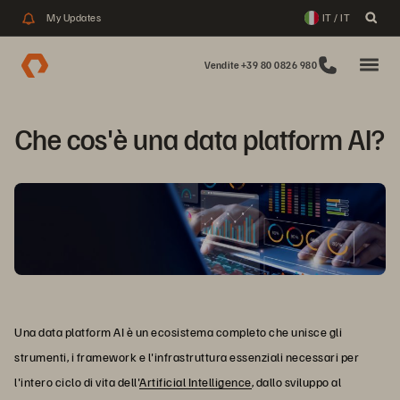
My Updates
IT / IT
Vendite +39 80 0826 980
Che cos'è una data platform AI?
Una data platform AI è un ecosistema completo che unisce gli
strumenti, i framework e l'infrastruttura essenziali necessari per
l'intero ciclo di vita dell'
Artificial Intelligence
, dallo sviluppo al