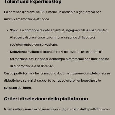
Talent and Expertise Gap
La carenza di talenti nell'AI rimane un ostacolo significativo per
un'implementazione efficace:
Sfida
: La domanda di data scientist, ingegneri ML e specialisti di
AI supera di gran lunga la fornitura, creando difficoltà di
reclutamento e conservazione.
Soluzione
: Sviluppa i talenti interni attraverso programmi di
formazione, sfruttando al contempo piattaforme con funzionalità
di automazione e assistenza.
Cerca piattaforme che forniscano documentazione completa, risorse
didattiche e servizi di supporto per accelerare l'onboarding e lo
sviluppo del team.
Criteri di selezione della piattaforma
Grazie alle numerose opzioni disponibili, la scelta della piattaforma di