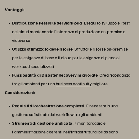
Vantaggi:
Distribuzione flessibile dei workload
: Esegui lo sviluppo e i test
nel cloud mantenendo l'inferenza di produzione on-premise o
viceversa
Utilizzo ottimizzato delle risorse
: Sfrutta le risorse on-premise
per le esigenze di base e il cloud per le esigenze di picco o i
workload specializzati
Funzionalità di Disaster Recovery migliorate
: Crea ridondanza
tra gli ambienti per una
business continuity
migliore
Considerazioni:
Requisiti di orchestrazione complessi
: È necessaria una
gestione sofisticata dei workflow tra gli ambienti
Strumenti di gestione unificata
: Il monitoraggio e
l'amministrazione coerenti nell'infrastruttura ibrida sono