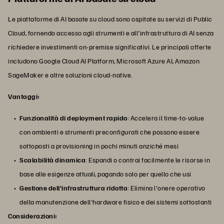
Le piattaforme di AI basate su cloud sono ospitate su servizi di Public
Cloud, fornendo accesso agli strumenti e all'infrastruttura di AI senza
richiedere investimenti on-premise significativi. Le principali offerte
includono Google Cloud AI Platform, Microsoft Azure AI, Amazon
SageMaker e altre soluzioni cloud-native.
Vantaggi:
Funzionalità di deployment rapido
: Accelera il time-to-value
con ambienti e strumenti preconfigurati che possono essere
sottoposti a provisioning in pochi minuti anziché mesi
Scalabilità dinamica
: Espandi o contrai facilmente le risorse in
base alle esigenze attuali, pagando solo per quello che usi
Gestione dell'infrastruttura ridotta
: Elimina l'onere operativo
della manutenzione dell'hardware fisico e dei sistemi sottostanti
Considerazioni: