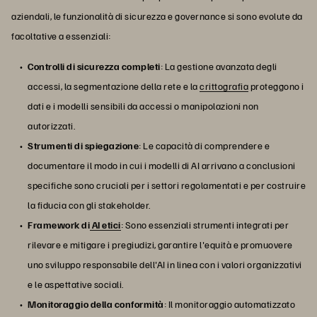
aziendali, le funzionalità di sicurezza e governance si sono evolute da
facoltative a essenziali:
Controlli di sicurezza completi
: La gestione avanzata degli
accessi, la segmentazione della rete e la
crittografia
proteggono i
dati e i modelli sensibili da accessi o manipolazioni non
autorizzati.
Strumenti di spiegazione
: Le capacità di comprendere e
documentare il modo in cui i modelli di AI arrivano a conclusioni
specifiche sono cruciali per i settori regolamentati e per costruire
la fiducia con gli stakeholder.
Framework di
AI etici
: Sono essenziali strumenti integrati per
rilevare e mitigare i pregiudizi, garantire l'equità e promuovere
uno sviluppo responsabile dell'AI in linea con i valori organizzativi
e le aspettative sociali.
Monitoraggio della conformità
: Il monitoraggio automatizzato