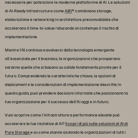
necessarie per potenziare le moderne piattaforme di AI. Le soluzioni
di AI-Ready Infrastructure come
AIRI
® combinano storage,
elaborazione e networking in architetture preconvalidate che
accelerano il time-to-value riducendo al contempo il rischio di
implementazione.
Mentre l'AI continua a evolversi dalla tecnologia emergente
all'essenziale per il business, le organizzazioni che prosperano
saranno quelle che si basano su solide fondamenta pronte per il
futuro. Comprendendo le caratteristiche chiave, le opzioni di
deployment e le considerazioni di implementazione descritte in
questa guida, puoi prendere decisioni informate che posizionano la
tua organizzazione per il successo dell'AI oggi e in futuro.
Vuoi scoprire come l'infrastruttura a performance elevate può
accelerare le tue iniziative di AI?
Scopri di più sulle soluzioni di AI di
Pure Storage
e su come stanno aiutando le organizzazioni di tutti i