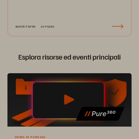
WHITE PAPER
14 PAGES
Esplora risorse ed eventi principali
DEMO DI PURE360