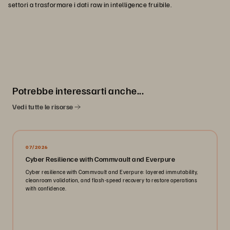
settori a trasformare i dati raw in intelligence fruibile.
Potrebbe interessarti anche...
Vedi tutte le risorse
07/2026
Cyber Resilience with Commvault and Everpure
Cyber resilience with Commvault and Everpure: layered immutability,
cleanroom validation, and flash-speed recovery to restore operations
with confidence.