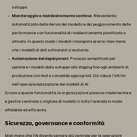
sviluppo.
Monitoraggio e riaddestramento continui
: Rilevamento
automatizzato della deriva del modello e del peggioramento delle
performance con funzionalità di riaddestramento pianificato o
attivato. In questo modo i modelli rimangono precisi man mano
che i modelli di dati sottostanti si evolvono.
Automazione del deployment
: Processi semplificati per
spostare i modelli dallo sviluppo allo staging fino agli ambienti di
produzione con test e convalida appropriati. Ciò riduce l'attrito
nell'operazionalizzazione dei modelli di AI.
Grazie a queste funzionalità, le organizzazioni possono implementare
e gestire centinaia o migliaia di modelli in tutta l'azienda in modo
affidabile ed efficiente.
Sicurezza, governance e conformità
Man mano che l'AI diventa sempre più centrale per le operazioni