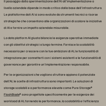
Il passaggio dalla sperimentazione dell'AI all'implementazione a
livello aziendale dipende in modo critico dalla base dell'infrastruttura.
Le piattaforme dati AI si sono evolute da strumenti tecnici a risorse
strategiche che consentono alle organizzazioni di scalare le iniziative
di AI e fornire un impatto aziendale misurabile.
La data platform AI giusta bilancia le esigenze operative immediate
con gli obiettivi strategici a lungo termine. Fornisce la scalabilità
necessaria per crescere con le tue ambizioni di AI, le funzionalità di
integrazione per connetterti con i sistemi esistenti e le funzionalità di
governance per garantire un'implementazione responsabile.
Per le organizzazioni che vogliono sfruttare appieno il potenziale
dell'AI, le scelte di infrastruttura sono importanti. Le soluzioni di
storage scalabili e a performance elevate come Pure Storage®
FlashBlade
® sono progettate specificamente per le esigenze dei
workload di AI, fornendo le performance, la scalabilità e l'efficienza