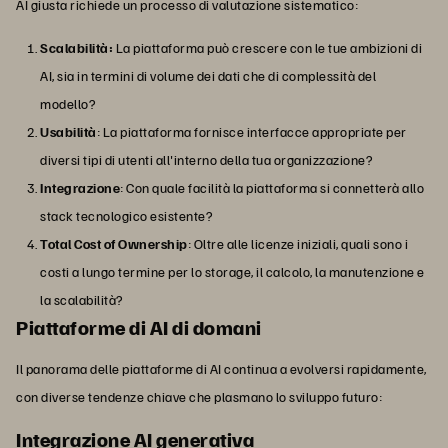
AI giusta richiede un processo di valutazione sistematico:
Scalabilità:
La piattaforma può crescere con le tue ambizioni di
AI, sia in termini di volume dei dati che di complessità del
modello?
Usabilità
: La piattaforma fornisce interfacce appropriate per
diversi tipi di utenti all'interno della tua organizzazione?
Integrazione
: Con quale facilità la piattaforma si connetterà allo
stack tecnologico esistente?
Total Cost of Ownership
: Oltre alle licenze iniziali, quali sono i
costi a lungo termine per lo storage, il calcolo, la manutenzione e
la scalabilità?
Piattaforme di AI di domani
Il panorama delle piattaforme di AI continua a evolversi rapidamente,
con diverse tendenze chiave che plasmano lo sviluppo futuro:
Integrazione AI generativa