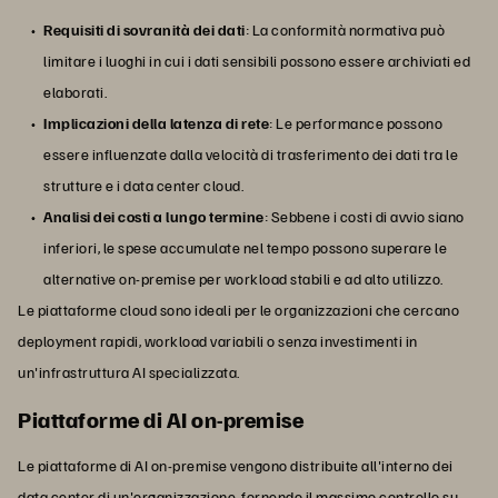
Requisiti di sovranità dei dati
: La conformità normativa può
limitare i luoghi in cui i dati sensibili possono essere archiviati ed
elaborati.
Implicazioni della latenza di rete
: Le performance possono
essere influenzate dalla velocità di trasferimento dei dati tra le
strutture e i data center cloud.
Analisi dei costi a lungo termine
: Sebbene i costi di avvio siano
inferiori, le spese accumulate nel tempo possono superare le
alternative on-premise per workload stabili e ad alto utilizzo.
Le piattaforme cloud sono ideali per le organizzazioni che cercano
deployment rapidi, workload variabili o senza investimenti in
un'infrastruttura AI specializzata.
Piattaforme di AI on-premise
Le piattaforme di AI on-premise vengono distribuite all'interno dei
data center di un'organizzazione, fornendo il massimo controllo su