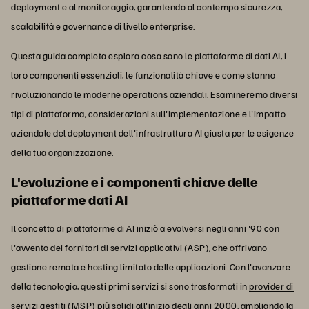
deployment e al monitoraggio, garantendo al contempo sicurezza,
scalabilità e governance di livello enterprise.
Questa guida completa esplora cosa sono le piattaforme di dati AI, i
loro componenti essenziali, le funzionalità chiave e come stanno
rivoluzionando le moderne operations aziendali. Esamineremo diversi
tipi di piattaforma, considerazioni sull'implementazione e l'impatto
aziendale del deployment dell'infrastruttura AI giusta per le esigenze
della tua organizzazione.
L'evoluzione e i componenti chiave delle
piattaforme dati AI
Il concetto di piattaforme di AI iniziò a evolversi negli anni '90 con
l'avvento dei fornitori di servizi applicativi (ASP), che offrivano
gestione remota e hosting limitato delle applicazioni. Con l'avanzare
della tecnologia, questi primi servizi si sono trasformati in
provider di
servizi gestiti
(MSP) più solidi all'inizio degli anni 2000, ampliando la