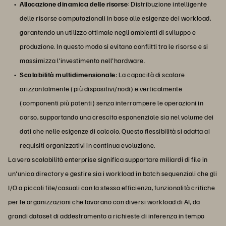
Allocazione dinamica delle risorse
: Distribuzione intelligente
delle risorse computazionali in base alle esigenze dei workload,
garantendo un utilizzo ottimale negli ambienti di sviluppo e
produzione. In questo modo si evitano conflitti tra le risorse e si
massimizza l'investimento nell'hardware.
Scalabilità multidimensionale
: La capacità di scalare
orizzontalmente (più dispositivi/nodi) e verticalmente
(componenti più potenti) senza interrompere le operazioni in
corso, supportando una crescita esponenziale sia nel volume dei
dati che nelle esigenze di calcolo. Questa flessibilità si adatta ai
requisiti organizzativi in continua evoluzione.
La vera scalabilità enterprise significa supportare miliardi di file in
un'unica directory e gestire sia i workload in batch sequenziali che gli
I/O a piccoli file/casuali con la stessa efficienza, funzionalità critiche
per le organizzazioni che lavorano con diversi workload di AI, da
grandi dataset di addestramento a richieste di inferenza in tempo