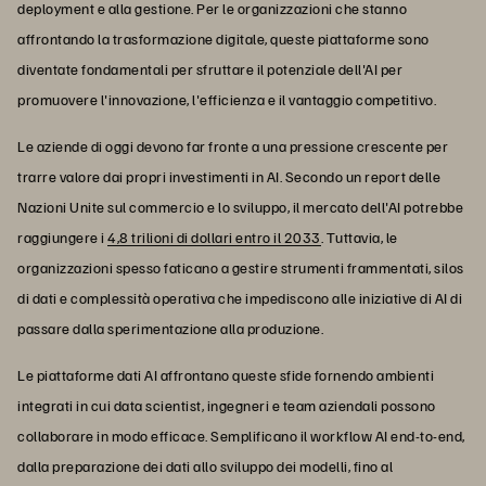
deployment e alla gestione. Per le organizzazioni che stanno
affrontando la trasformazione digitale, queste piattaforme sono
diventate fondamentali per sfruttare il potenziale dell'AI per
promuovere l'innovazione, l'efficienza e il vantaggio competitivo.
Le aziende di oggi devono far fronte a una pressione crescente per
trarre valore dai propri investimenti in AI. Secondo un report delle
Nazioni Unite sul commercio e lo sviluppo, il mercato dell'AI potrebbe
raggiungere i
4,8 trilioni di dollari entro il 2033
. Tuttavia, le
organizzazioni spesso faticano a gestire strumenti frammentati, silos
di dati e complessità operativa che impediscono alle iniziative di AI di
passare dalla sperimentazione alla produzione.
Le piattaforme dati AI affrontano queste sfide fornendo ambienti
integrati in cui data scientist, ingegneri e team aziendali possono
collaborare in modo efficace. Semplificano il workflow AI end-to-end,
dalla preparazione dei dati allo sviluppo dei modelli, fino al