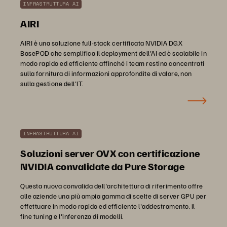
INFRASTRUTTURA AI
AIRI
AIRI è una soluzione full-stack certificata NVIDIA DGX
BasePOD che semplifica il deployment dell'AI ed è scalabile in
modo rapido ed efficiente affinché i team restino concentrati
sulla fornitura di informazioni approfondite di valore, non
sulla gestione dell'IT.
INFRASTRUTTURA AI
Soluzioni server OVX con certificazione
NVIDIA convalidate da Pure Storage
Questa nuova convalida dell'architettura di riferimento offre
alle aziende una più ampia gamma di scelte di server GPU per
effettuare in modo rapido ed efficiente l'addestramento, il
fine tuning e l'inferenza di modelli.