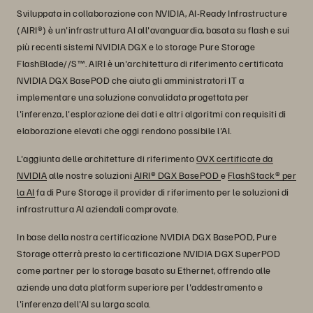
Sviluppata in collaborazione con NVIDIA, AI-Ready Infrastructure
(AIRI®) è un'infrastruttura AI all'avanguardia, basata su flash e sui
più recenti sistemi NVIDIA DGX e lo storage Pure Storage
FlashBlade//S™. AIRI è un'architettura di riferimento certificata
NVIDIA DGX BasePOD che aiuta gli amministratori IT a
implementare una soluzione convalidata progettata per
l'inferenza, l'esplorazione dei dati e altri algoritmi con requisiti di
elaborazione elevati che oggi rendono possibile l'AI.
L'aggiunta delle architetture di riferimento
OVX certificate da
NVIDIA
alle nostre soluzioni
AIRI® DGX BasePOD
e
FlashStack® per
la AI
fa di Pure Storage il provider di riferimento per le soluzioni di
infrastruttura AI aziendali comprovate.
In base della nostra certificazione NVIDIA DGX BasePOD, Pure
Storage otterrà presto la certificazione NVIDIA DGX SuperPOD
come partner per lo storage basato su Ethernet, offrendo alle
aziende una data platform superiore per l'addestramento e
l'inferenza dell'AI su larga scala.