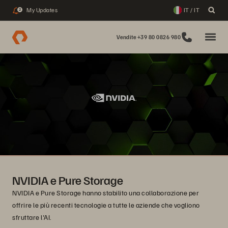
My Updates
IT / IT
2
Vendite +39 80 0826 980
NVIDIA e Pure Storage
NVIDIA e Pure Storage hanno stabilito una collaborazione per
offrire le più recenti tecnologie a tutte le aziende che vogliono
sfruttare l'AI.