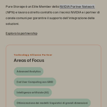
Pure Storage è un Elite Member della
NVIDIA Partner Network
(NPN) e lavora a stretto contatto con i tecnici NVIDIA e i partner di
canale comuni per garantire il supporto dell'integrazione delle
soluzioni.
Esplora la partnership
Technology Alliance Partner
Areas of Focus
Advanced Analytics
End User Computing con GRID
Intelligenza artificiale (AI)
Ottimizzazione dei modelli linguistici di grandi dimensioni