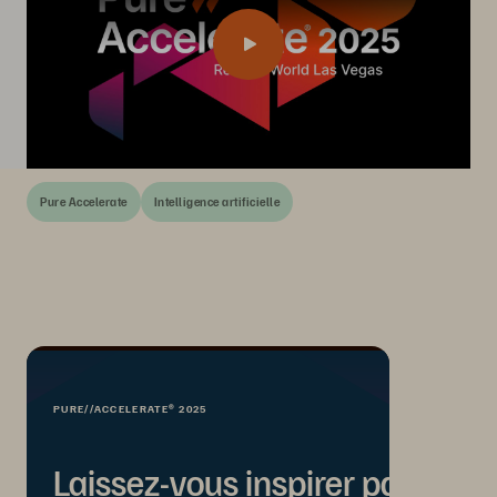
Pure Accelerate
Intelligence artificielle
PURE//ACCELERATE® 2025
Laissez-vous inspirer par