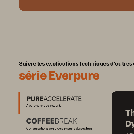
Suivre les explications techniques d’autres
série Everpure
Apprendre des experts
Th
D
Conversations avec des experts du secteur
20 mi