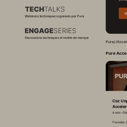
W
Webinars techniques organisés par Pure
Discussions techniques et invités de marque
Pure//Accele
Pure Acce
Coz Un
Acceler
6 min
Dé
Founder, 