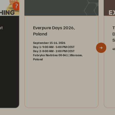
ut
Everpure Days 2026,
T
Poland
D
S
September 15-16, 2026
Day 1: 9:00 AM - 5:00 PM CEST
4
Day 2: 8:00 AM - 2:00 PM CEST
Fabryka Norblina 00-841 | Warsaw,
Poland
Register Now