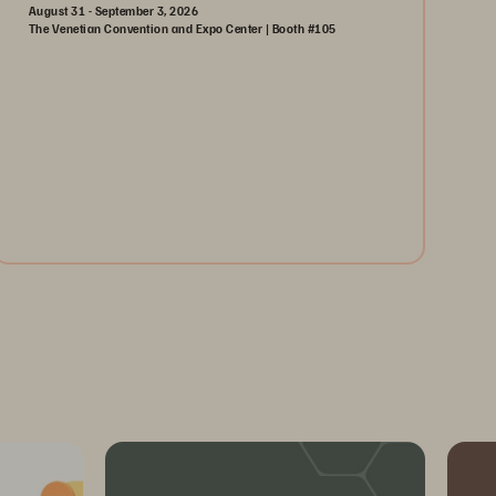
August 31 - September 3, 2026
The Venetian Convention and Expo Center | Booth #105
August 31-September 3, 2026
The Venetian | Las Vegas
Learn More