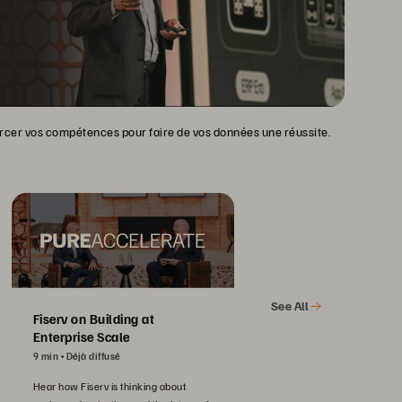
forcer vos compétences pour faire de vos données une réussite.
See All
Fiserv on Building at
Enterprise Scale
9 min
Déjà diffusé
Hear how Fiserv is thinking about