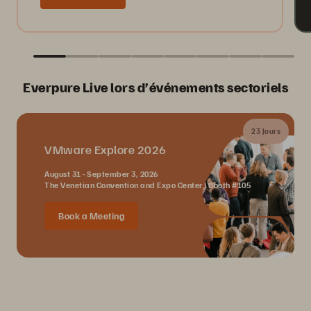
Everpure Live lors d’événements sectoriels
23 Jours
VMware Explore 2026
August 31 - September 3, 2026
The Venetian Convention and Expo Center | Booth #105
Book a Meeting