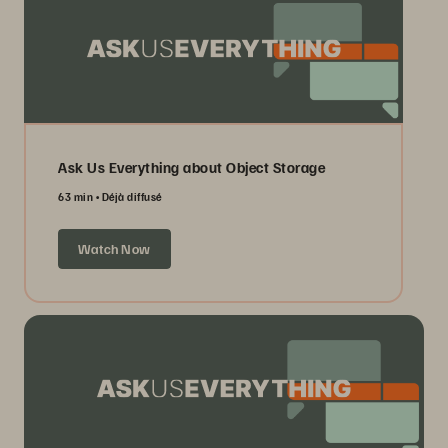
Ask Us Everything about Object Storage
63 min
Déjà diffusé
Watch Now