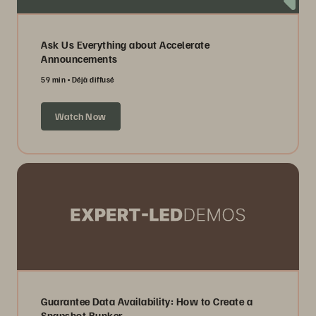
Ask Us Everything about Accelerate
Announcements
59 min
Déjà diffusé
Watch Now
Guarantee Data Availability: How to Create a
Snapshot Bunker