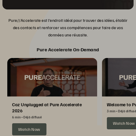
Pure//Accelerate est l’endroit idéal pour trouver des idées, établir
des contacts et renforcer vos compétences pour faire de vos
données une réussite.
Pure Accelerate On-Demand
Coz Unplugged at Pure Accelerate
Welcome to Pu
2026
3 min
Déjà diffus
6 min
Déjà diffusé
Watch Now
Watch Now