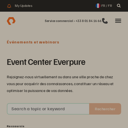
My Updates
FR / FR
Service commercial : +33 8 01 84 16 66
Événements et webinars
Event Center Everpure
Rejoignez-nous virtuellement ou dans une ville proche de chez
vous pour acquérir des connaissances, constituer un réseau et
optimiser la puissance de vos données.
Search a topic or keyword
Rechercher
Raccourcis