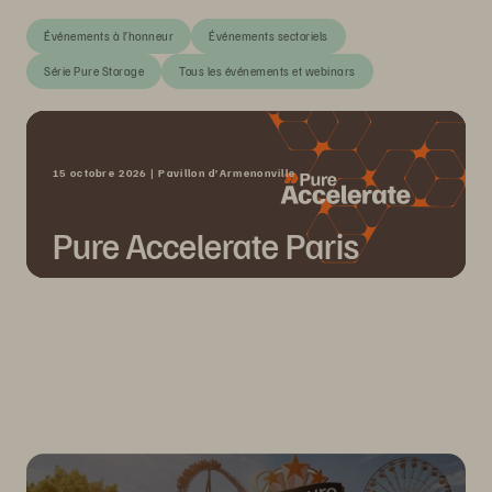
Événements à l’honneur
Événements sectoriels
Série Pure Storage
Tous les événements et webinars
15 octobre 2026 | Pavillon d’Armenonville
Pure Accelerate Paris
Découvrez comment révéler la véritable valeur de vos
données lors de l'événement Pure Accelerate 2026, le 15
octobre 2026 au Pavillon d’Armenonville, à Paris.