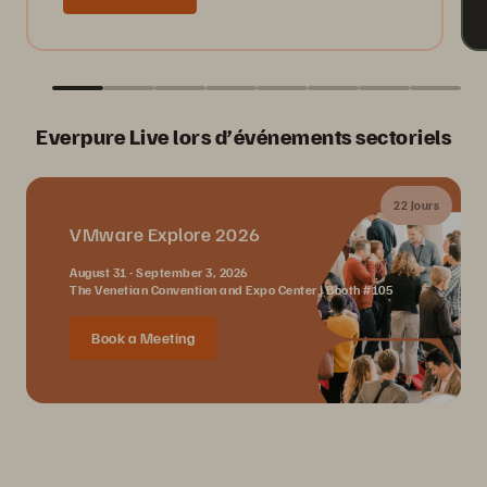
Everpure Live lors d’événements sectoriels
22 Jours
VMware Explore 2026
August 31 - September 3, 2026
The Venetian Convention and Expo Center | Booth #105
Book a Meeting