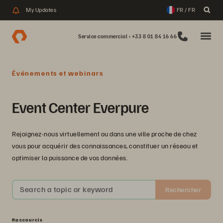
My Updates
FR / FR
Service commercial : +33 8 01 84 16 66
Événements et webinars
Event Center Everpure
Rejoignez-nous virtuellement ou dans une ville proche de chez
vous pour acquérir des connaissances, constituer un réseau et
optimiser la puissance de vos données.
Search a topic or keyword
Rechercher
Raccourcis