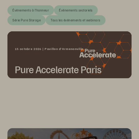
Événements à l’honneur
Événements sectoriels
Série Pure Storage
Tous les événements et webinars
15 octobre 2026 | Pavillon d’Armenonville
Pure Accelerate Paris
Découvrez comment révéler la véritable valeur de vos
données lors de l'événement Pure Accelerate 2026, le 15
octobre 2026 au Pavillon d’Armenonville, à Paris.