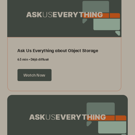
Ask Us Everything about Object Storage
63 min
Déjà diffusé
Watch Now