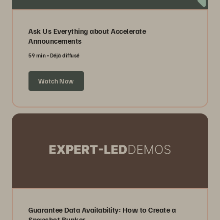
Ask Us Everything about Accelerate
Announcements
59 min
Déjà diffusé
Watch Now
Guarantee Data Availability: How to Create a
Snapshot Bunker