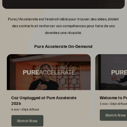
Pure//Accelerate est l’endroit idéal pour trouver des idées, établir
des contacts et renforcer vos compétences pour faire de vos
données une réussite.
Pure Accelerate On-Demand
Coz Unplugged at Pure Accelerate
Welcome to Pu
2026
3 min
Déjà diffus
6 min
Déjà diffusé
Watch Now
Watch Now