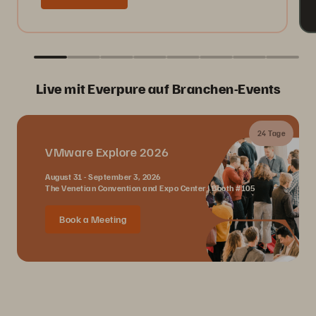
Live mit Everpure auf Branchen-Events
24 Tage
VMware Explore 2026
August 31 - September 3, 2026
The Venetian Convention and Expo Center | Booth #105
Book a Meeting