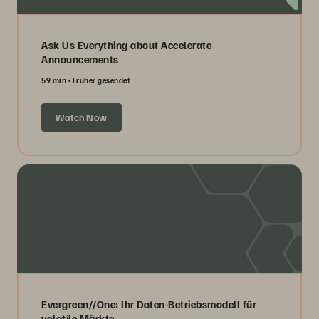
Ask Us Everything about Accelerate
Announcements
59 min
Früher gesendet
Watch Now
Evergreen//One: Ihr Daten-Betriebsmodell für
volatile Märkte