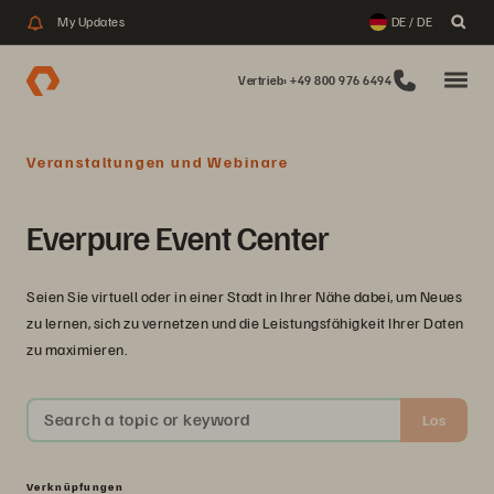
My Updates
DE / DE
Vertrieb: +49 800 976 6494
Veranstaltungen und Webinare
Everpure Event Center
Seien Sie virtuell oder in einer Stadt in Ihrer Nähe dabei, um Neues
zu lernen, sich zu vernetzen und die Leistungsfähigkeit Ihrer Daten
zu maximieren.
Search a topic or keyword
Los
Verknüpfungen