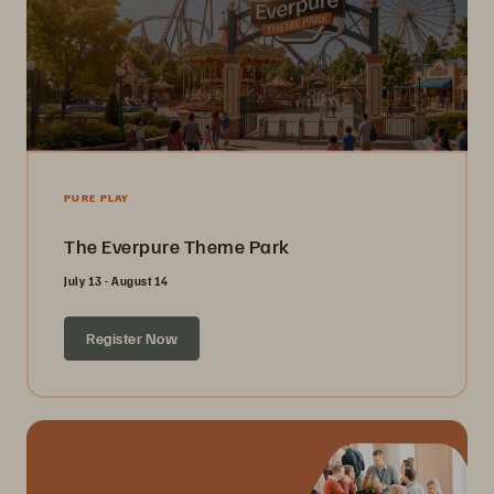
PURE PLAY
The Everpure Theme Park
July 13 - August 14
Register Now