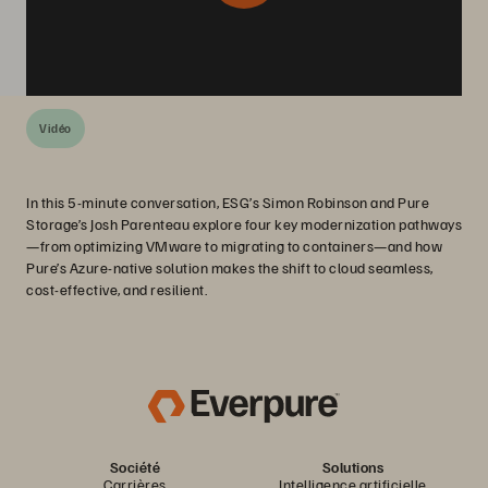
Vidéo
In this 5-minute conversation, ESG’s Simon Robinson and Pure
Storage’s Josh Parenteau explore four key modernization pathways
—from optimizing VMware to migrating to containers—and how
Pure’s Azure-native solution makes the shift to cloud seamless,
cost-effective, and resilient.
Société
Solutions
Carrières
Intelligence artificielle