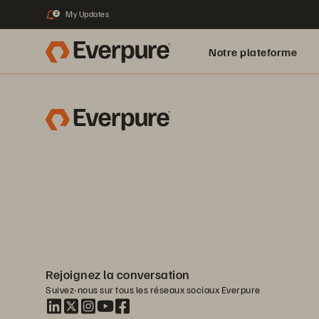
My Updates
2
Notre plateforme
Rejoignez la conversation
Suivez-nous sur tous les réseaux sociaux Everpure