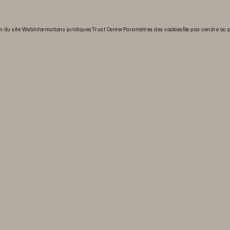
on du site Web
Informations juridiques
Trust Center
Paramètres des cookies
Ne pas vendre ou 