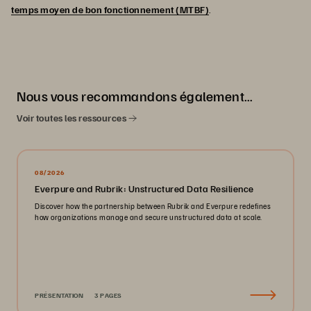
temps moyen de bon fonctionnement (MTBF)
.
Nous vous recommandons également…
Voir toutes les ressources
08/2026
Everpure and Rubrik: Unstructured Data Resilience
Discover how the partnership between Rubrik and Everpure redefines
how organizations manage and secure unstructured data at scale.
PRÉSENTATION
3 PAGES