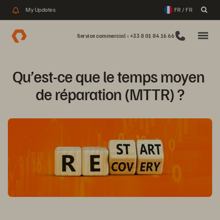
My Updates
FR / FR
Service commercial : +33 8 01 84 16 66
Qu’est-ce que le temps moyen 
de réparation (MTTR) ?