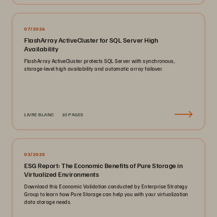
07/2026
FlashArray ActiveCluster for SQL Server High
Availability
FlashArray ActiveCluster protects SQL Server with synchronous,
storage-level high availability and automatic array failover.
LIVRE BLANC
10 PAGES
03/2025
ESG Report: The Economic Benefits of Pure Storage in
Virtualized Environments
Download this Economic Validation conducted by Enterprise Strategy
Group to learn how Pure Storage can help you with your virtualization
data storage needs.