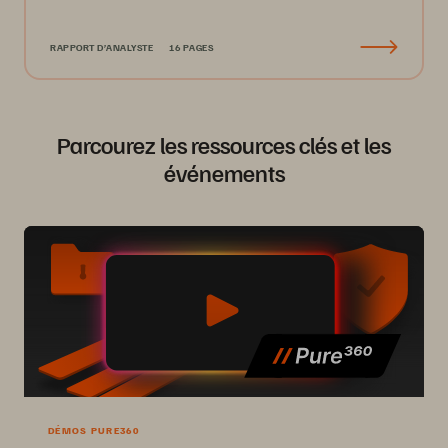
RAPPORT D’ANALYSTE
16 PAGES
Parcourez les ressources clés et les
événements
DÉMOS PURE360