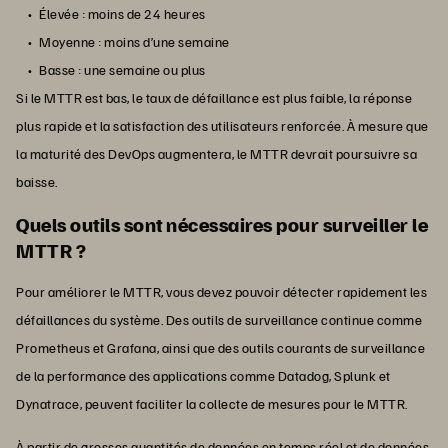
Élevée : moins de 24 heures
Moyenne : moins d’une semaine
Basse : une semaine ou plus
Si le MTTR est bas, le taux de défaillance est plus faible, la réponse
plus rapide et la satisfaction des utilisateurs renforcée. À mesure que
la maturité des DevOps augmentera, le MTTR devrait poursuivre sa
baisse.
Quels outils sont nécessaires pour surveiller le
MTTR ?
Pour améliorer le MTTR, vous devez pouvoir détecter rapidement les
défaillances du système. Des outils de surveillance continue comme
Prometheus et Grafana, ainsi que des outils courants de surveillance
de la performance des applications comme Datadog, Splunk et
Dynatrace, peuvent faciliter la collecte de mesures pour le MTTR.
À partir de grosses quantités de données en temps réel et de données