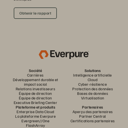
Obtenir le rapport
Société
Solutions
Carrières
Intelligence artificielle
Développement durable et
Cloud
impact social
Cyber-résilience
Relations investisseurs
Protection des données
Équipe de direction
Bases de données
Équipe de direction
Virtualisation
Executive Briefing Center
Plateforme et produits
Partenaires
Enterprise Data Cloud
Aperçu des partenaires
La plateforme Everpure
Partner Central
Evergreen//One
Certifications partenaires
FlashArray