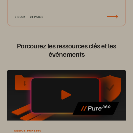
E-BOOK
21 PAGES
Parcourez les ressources clés et les
événements
DÉMOS PURE360