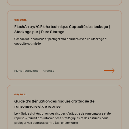
02/2021
FlashArray//C Fiche technique Capacité de stockage |
Stockage pur | Pure Storage
Consolidez, accélérez et protégez vos données avec un stockage à
capacité optimisée
FICHE TECHNIQUE
4 PAGES
09/2021
Guide d’atténuation des risques d’attaque de
ransomware et de reprise
Le « Guide d’atténuation des risques d’attaque de ransomware et de
reprise » fournit des informations stratégiques et des astuces pour
protéger vos données contre les ransomware.