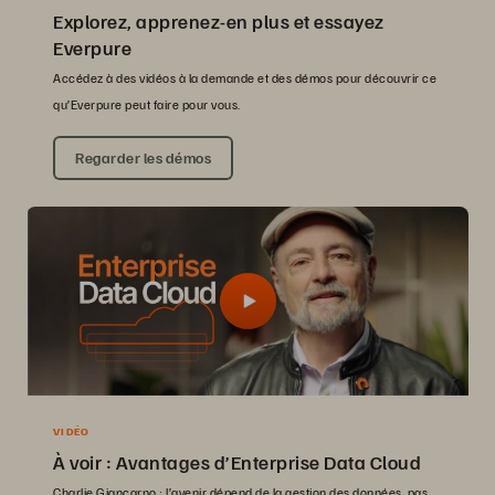
Explorez, apprenez-en plus et essayez
Everpure
Accédez à des vidéos à la demande et des démos pour découvrir ce
qu’Everpure peut faire pour vous.
Regarder les démos
VIDÉO
À voir : Avantages d’Enterprise Data Cloud
Charlie Giancarno : l’avenir dépend de la gestion des données, pas