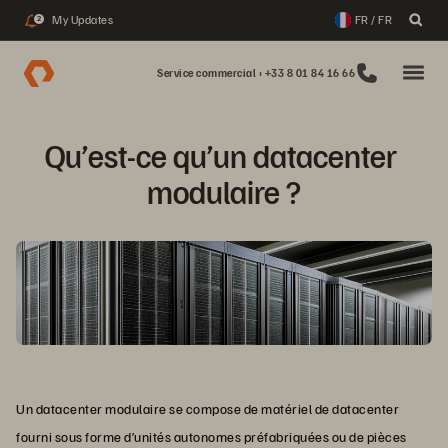
My Updates
FR / FR
2
Service commercial : +33 8 01 84 16 66
Qu’est-ce qu’un datacenter 
modulaire ?
Un datacenter modulaire se compose de matériel de datacenter
fourni sous forme d’unités autonomes préfabriquées ou de pièces