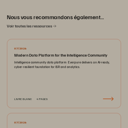
Nous vous recommandons également…
Voir toutes les ressources
07/2026
Modern Data Platform for the Intelligence Community
Intelligence community data platform: Everpure delivers an AI-ready,
cyber-resilient foundation for ISR and analytics.
LIVRE BLANC
4 PAGES
07/2026