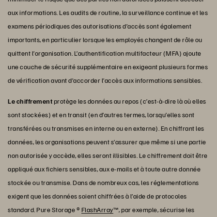
aux informations. Les audits de routine, la surveillance continue et les
examens périodiques des autorisations d’accès sont également
importants, en particulier lorsque les employés changent de rôle ou
quittent l’organisation. L’authentification multifacteur (MFA) ajoute
une couche de sécurité supplémentaire en exigeant plusieurs formes
de vérification avant d’accorder l’accès aux informations sensibles.
Le chiffrement
protège les données au repos (c’est-à-dire là où elles
sont stockées) et en transit (en d’autres termes, lorsqu’elles sont
transférées ou transmises en interne ou en externe). En chiffrant les
données, les organisations peuvent s’assurer que même si une partie
non autorisée y accède, elles seront illisibles. Le chiffrement doit être
appliqué aux fichiers sensibles, aux e-mails et à toute autre donnée
stockée ou transmise. Dans de nombreux cas, les réglementations
exigent que les données soient chiffrées à l’aide de protocoles
standard. Pure Storage ®
FlashArray
™, par exemple, sécurise les