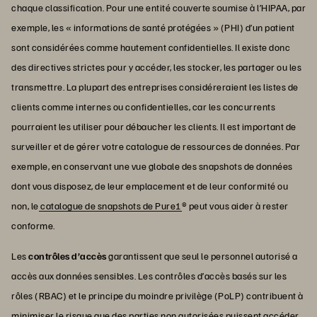
chaque classification. Pour une entité couverte soumise à l’HIPAA, par
exemple, les « informations de santé protégées » (PHI) d’un patient
sont considérées comme hautement confidentielles. Il existe donc
des directives strictes pour y accéder, les stocker, les partager ou les
transmettre. La plupart des entreprises considéreraient les listes de
clients comme internes ou confidentielles, car les concurrents
pourraient les utiliser pour débaucher les clients. Il est important de
surveiller et de gérer votre catalogue de ressources de données. Par
exemple, en conservant une vue globale des snapshots de données
dont vous disposez, de leur emplacement et de leur conformité ou
non, le
catalogue de snapshots de Pure1
® peut vous aider à rester
conforme.
Les
contrôles d’accès
garantissent que seul le personnel autorisé a
accès aux données sensibles. Les contrôles d’accès basés sur les
rôles (RBAC) et le principe du moindre privilège (PoLP) contribuent à
minimiser le risque que des parties non autorisées puissent accéder