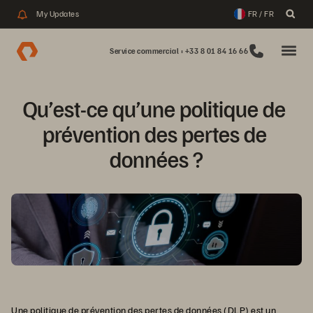
My Updates
FR / FR
Service commercial : +33 8 01 84 16 66
Qu’est-ce qu’une politique de 
prévention des pertes de 
données ?
Une politique de prévention des pertes de données (DLP) est un