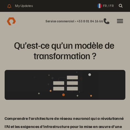
My Updates
FR / FR
Service commercial : +33 8 01 84 16 66
Qu’est-ce qu’un modèle de 
transformation ?
Comprendre l’architecture de réseau neuronal qui a révolutionné
l’AI et les exigences d’infrastructure pour la mise en œuvre d’une