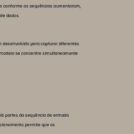
ões conforme as sequências aumentaram,
 de dados.
 desenvolvido para capturar diferentes
o modelo se concentre simultaneamente
ais partes da sequência de entrada
acionamento permite que os