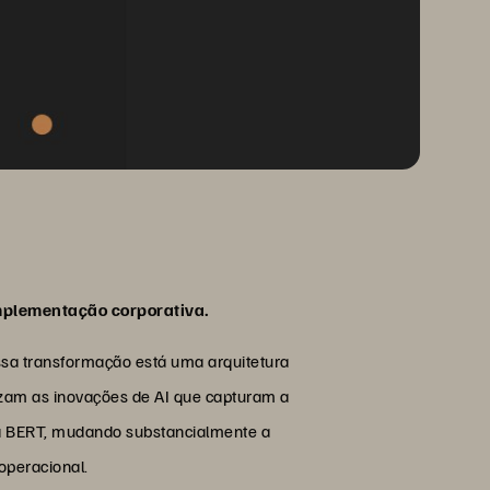
implementação corporativa.
ssa transformação está uma arquitetura
izam as inovações de AI que capturam a
da BERT, mudando substancialmente a
operacional.