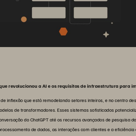
que revolucionou a AI e os requisitos de infraestrutura para 
e inflexão que está remodelando setores inteiros, e no centro de
delos de transformadores. Esses sistemas sofisticados potencial
 conversação do ChatGPT até os recursos avançados de pesquisa 
cessamento de dados, as interações com clientes e a eficiência 