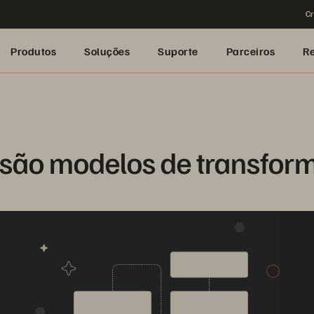
Cr
Produtos
Soluções
Suporte
Parceiros
R
 são modelos de transfor