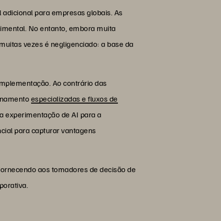
 adicional para empresas globais. As
imental. No entanto, embora muita
muitas vezes é negligenciado: a base da
mplementação. Ao contrário das
zenamento
especializadas e fluxos de
a experimentação de AI para a
ncial para capturar vantagens
 fornecendo aos tomadores de decisão de
porativa.