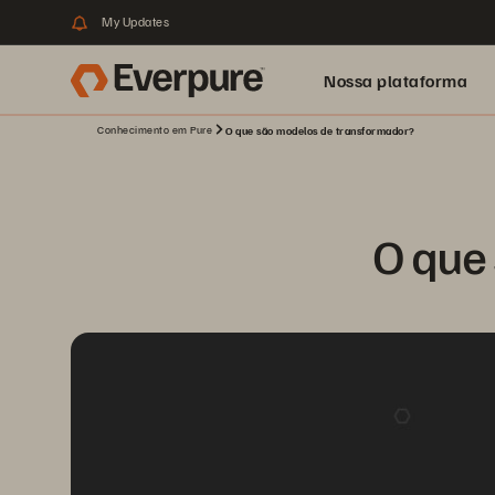
My Updates
Nossa plataforma
Conhecimento em Pure
O que são modelos de transformador?
O que