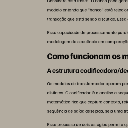
Considere esta frase: “O banco pode gar
modelo entenda que "banco" está relacion
transação que está sendo discutida. Essa
Essa capacidade de processamento parale
modelagem de sequência em comparação c
Como funcionam os m
A estrutura codificadora/d
Os modelos de transformador operam por 
distintas. O codificador lê e analisa a s
matemática rica que captura contexto, re
sequência de saída desejada, seja uma t
Esse processo de dois estágios permite