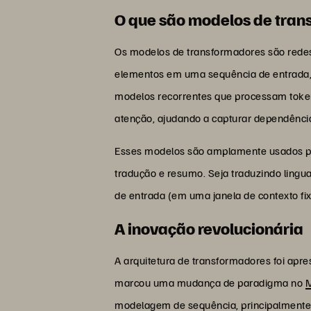
O que são modelos de tra
Os modelos de transformadores são redes
elementos em uma sequência de entrada,
modelos recorrentes que processam toke
atenção, ajudando a capturar dependênci
Esses modelos são amplamente usados pa
tradução e resumo. Seja traduzindo lingu
de entrada (em uma janela de contexto fix
A inovação revolucionária
A arquitetura de transformadores foi apr
marcou uma mudança de paradigma no
M
modelagem de sequência, principalmente m