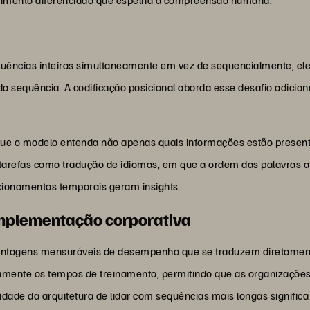
ências inteiras simultaneamente em vez de sequencialmente, e
da sequência. A codificação posicional aborda esse desafio adic
ue o modelo entenda não apenas quais informações estão presen
tarefas como tradução de idiomas, em que a ordem das palavras afe
acionamentos temporais geram insights.
implementação corporativa
vantagens mensuráveis de desempenho que se traduzem diretament
amente os tempos de treinamento, permitindo que as organizaçõe
idade da arquitetura de lidar com sequências mais longas signif