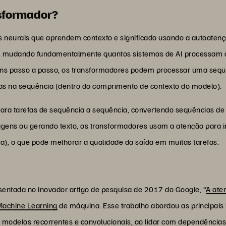
nsformador?
 neurais que aprendem contexto e significado usando a autoaten
 mudando fundamentalmente quantos sistemas de AI processam da
ns passo a passo, os transformadores podem processar uma sequ
as na sequência (dentro do comprimento de contexto do modelo).
ra tarefas de sequência a sequência, convertendo sequências de
agens ou gerando texto, os transformadores usam a atenção para 
a), o que pode melhorar a qualidade da saída em muitas tarefas.
esentada no inovador artigo de pesquisa de 2017 do Google, “
A ate
achine Learning
de máquina. Esse trabalho abordou as principais 
odelos recorrentes e convolucionais, ao lidar com dependências 