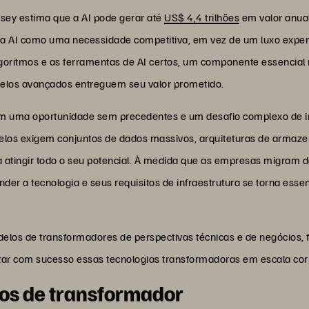
nsey estima que a AI pode gerar até
US$ 4,4 trilhões
em valor anual
a AI como uma necessidade competitiva, em vez de um luxo exper
goritmos e as ferramentas de AI certos, um componente essencial 
delos avançados entreguem seu valor prometido.
m uma oportunidade sem precedentes e um desafio complexo de i
delos exigem conjuntos de dados massivos, arquiteturas de arma
atingir todo o seu potencial. À medida que as empresas migram d
er a tecnologia e seus requisitos de infraestrutura se torna esse
los de transformadores de perspectivas técnicas e de negócios,
tar com sucesso essas tecnologias transformadoras em escala cor
os de transformador