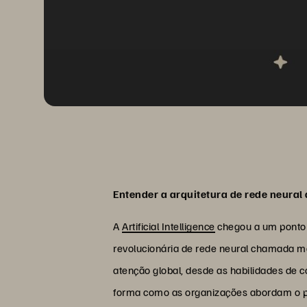
Entender a arquitetura de rede neural 
A
Artificial Intelligence
chegou a um ponto d
revolucionária de rede neural chamada mo
atenção global, desde as habilidades de
forma como as organizações abordam o pro