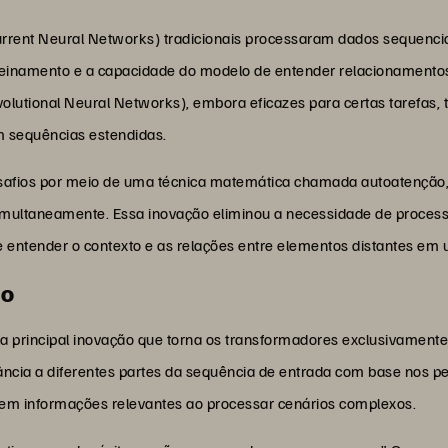
urrent Neural Networks) tradicionais processaram dados sequenci
treinamento e a capacidade do modelo de entender relacionamentos
olutional Neural Networks), embora eficazes para certas tarefas,
m sequências estendidas.
afios por meio de uma técnica matemática chamada autoatenção, 
simultaneamente. Essa inovação eliminou a necessidade de proce
 entender o contexto e as relações entre elementos distantes em
ão
 principal inovação que torna os transformadores exclusivamente
ância a diferentes partes da sequência de entrada com base nos 
em informações relevantes ao processar cenários complexos.