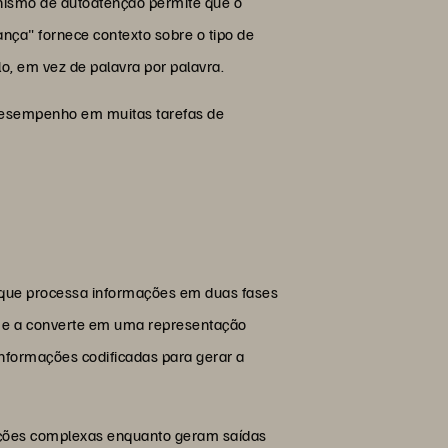
nismo de autoatenção permite que o
nça" fornece contexto sobre o tipo de
, em vez de palavra por palavra.
 desempenho em muitas tarefas de
r que processa informações em duas fases
is, e a converte em uma representação
informações codificadas para gerar a
ações complexas enquanto geram saídas