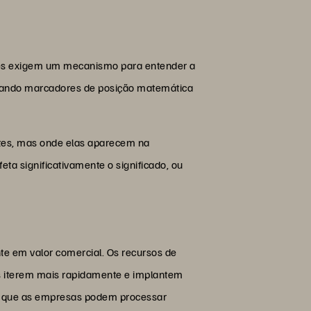
les exigem um mecanismo para entender a
ionando marcadores de posição matemática
tes, mas onde elas aparecem na
ta significativamente o significado, ou
e em valor comercial. Os recursos de
s iterem mais rapidamente e implantem
ica que as empresas podem processar