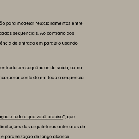
ção para modelar relacionamentos entre
dos sequenciais. Ao contrário dos
ência de entrada em paralelo usando
 entrada em sequências de saída, como
incorporar contexto em toda a sequência
nção é tudo o que você precisa
”, que
limitações das arquiteturas anteriores de
e paralelização de longo alcance.