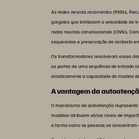
As redes neurais recorrentes (RNNs, Rec
gargalos que limitavam a velocidade de 
redes neurais convolucionais (CNNs, Conv
sequenciais e preservação de contexto e
Os transformadores resolveram esses des
as partes de uma sequência de entrada 
drasticamente a capacidade do modelo de
A vantagem da autoatenç
O mecanismo de autoatenção representa a
modelos atribuam vários níveis de import
a forma como as pessoas se concentram 