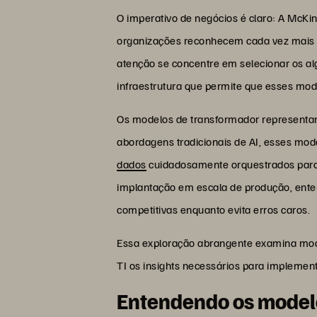
O imperativo de negócios é claro: A McKi
organizações reconhecem cada vez mais 
atenção se concentre em selecionar os al
infraestrutura que permite que esses mo
Os modelos de transformador representa
abordagens tradicionais de AI, esses mo
dados
cuidadosamente orquestrados para 
implantação em escala de produção, entend
competitivas enquanto evita erros caros.
Essa exploração abrangente examina mode
TI os insights necessários para implemen
Entendendo os model