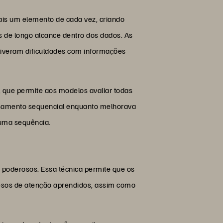
ais um elemento de cada vez, criando
 de longo alcance dentro dos dados. As
 tiveram dificuldades com informações
que permite aos modelos avaliar todas
ssamento sequencial enquanto melhorava
 uma sequência.
 poderosos. Essa técnica permite que os
pesos de atenção aprendidos, assim como