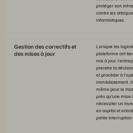
protéger son infra
contre les attaque
informatiques.
Gestion des correctifs et
Lorsque les logicie
des mises à jour
plateforme ont bes
mis à jour, l’entre
prendre la décisio
et procéder à l’op
immédiatement. Il
même pour le matér
près qu’une mise à
nécessiter un inv
en capital et entra
petite interruption