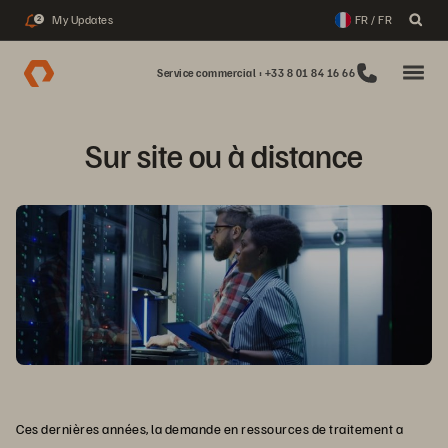
My Updates
FR / FR
2
Service commercial : +33 8 01 84 16 66
Sur site ou à distance
Ces dernières années, la demande en ressources de traitement a