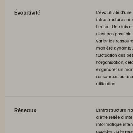
Évolutivité
L’évolutivité d’une
infrastructure sur 
limitée. Une fois co
n’est pas possible 
varier les ressour
manière dynamiqu
fluctuation des be
l’organisation, cel
engendrer un ma
ressources ou une
utilisation.
Réseaux
L’infrastructure n’
d’être reliée à Int
informatique inter
accéder via le rése