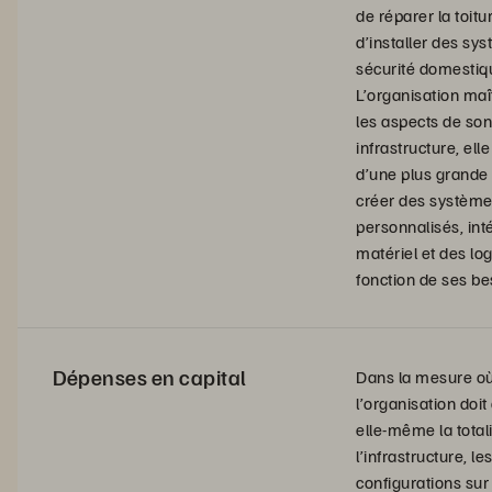
de réparer la toitu
d’installer des sy
sécurité domestiq
L’organisation maî
les aspects de son
infrastructure, ell
d’une plus grande 
créer des systèm
personnalisés, int
matériel et des log
fonction de ses be
Dépenses en capital
Dans la mesure o
l’organisation doit
elle-même la total
l’infrastructure, le
configurations sur 