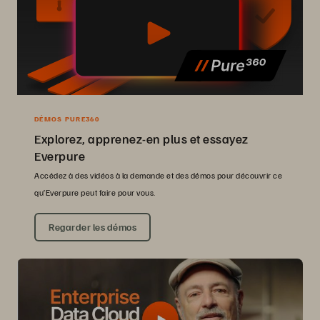
DÉMOS PURE360
Explorez, apprenez-en plus et essayez
Everpure
Accédez à des vidéos à la demande et des démos pour découvrir ce
qu’Everpure peut faire pour vous.
Regarder les démos