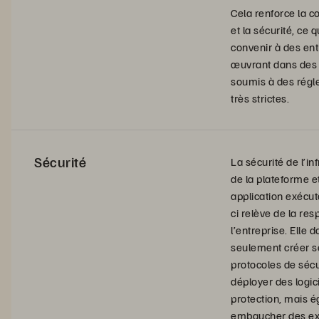
Cela renforce la co
et la sécurité, ce q
convenir à des ent
œuvrant dans des
soumis à des régl
très strictes.
Sécurité
La sécurité de l’in
de la plateforme e
application exécut
ci relève de la res
l’entreprise. Elle d
seulement créer s
protocoles de sécu
déployer des logic
protection, mais 
embaucher des ex