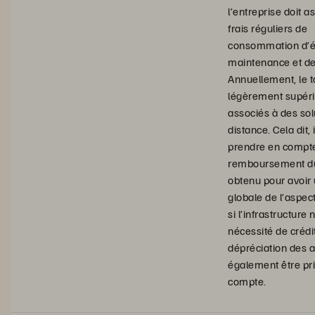
l’entreprise doit 
frais réguliers de
consommation d’é
maintenance et de
Annuellement, le t
légèrement supéri
associés à des sol
distance. Cela dit, i
prendre en compte
remboursement du
obtenu pour avoir 
globale de l’aspect
si l’infrastructure 
nécessité de crédit
dépréciation des ac
également être pr
compte.