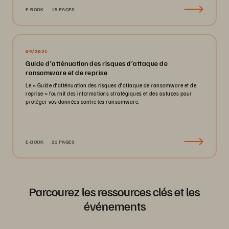
E-BOOK
15 PAGES
09/2021
Guide d’atténuation des risques d’attaque de
ransomware et de reprise
Le « Guide d’atténuation des risques d’attaque de ransomware et de
reprise » fournit des informations stratégiques et des astuces pour
protéger vos données contre les ransomware.
E-BOOK
21 PAGES
Parcourez les ressources clés et les
événements