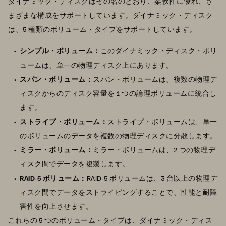
ダイナミック・ディスクはその名のとおり、柔軟性に優れ、さ
まざまな構成をサポートしています。ダイナミック・ディスク
は、5 種類のボリューム・タイプをサポートしています。
シンプル・ボリューム：
このダイナミック・ディスク・ボリ
ュームは、単一の物理ディスク上にあります。
スパン・ボリューム：
スパン・ボリュームは、複数の物理デ
ィスクからのディスク容量を 1 つの論理ボリュームに統合し
ます。
ストライプ・ボリューム：
ストライプ・ボリュームは、単一
のボリュームのデータを複数の物理ディスクに分散します。
ミラー・ボリューム：
ミラー・ボリュームは、2 つの物理デ
ィスク間でデータを複製します。
RAID-5 ボリューム：
RAID-5 ボリュームは、3 台以上の物理デ
ィスク間でデータをストライピングすることで、性能と耐障
害性を向上させます。
これらの 5 つのボリューム・タイプは、ダイナミック・ディス