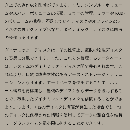
ク上でのみ作成と削除ができます。また、シンプル・ボリュー
ムやスパン・ボリュームの拡張、ミラーの管理、ミラーや RAID-
5 ボリュームの修復、不足しているディスクやオフラインのデ
ィスクの再アクティブ化など、ダイナミック・ディスクに固有
の操作もあります。
ダイナミック・ディスクは、その性質上、複数の物理ディスク
に容易に分散できます。また、これらを管理するデータベース
は、システムのダイナミック・ディスク間で共有されます。こ
れにより、自然に障害耐性のあるデータ・ストレージ・ソリュ
ーションとなります。データベースを使用することで、ボリュ
ーム構成を再構築し、無傷のディスクからデータを復元するこ
とで、破損したダイナミック・ディスクを修復することができ
ます。つまり、1 台のディスクに障害が発生した場合でも、他
のディスクに保存された情報を使用してデータの整合性を維持
し、ダウンタイムを最小限に抑えることができます。