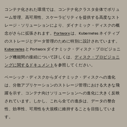
コンテナ化された環境では、コンテナ化クラスタ全体でボリュ
ーム管理、高可用性、スケーラビリティを提供する高度なスト
レージ・ソリューションにより、ダイナミック・ディスクの概
念がさらに拡張されます。
Portworx
は、Kubernetes ネイティブ
のストレージとデータ管理のために特別に設計されています。
Kubernetes
と Portworx ダイナミック・ディスク・プロビジョニ
ング機能間の接続について詳しくは、
ディスク・プロビジョニ
ングに関するドキュメント
を参照してください。
ベーシック・ディスクからダイナミック・ディスクへの進化
は、分散アプリケーションのストレージ管理における大きな飛
躍を示す、コンテナ向けソリューションへの進化に大きく反映
されています。しかし、これら全ての進歩は、データの整合
性、効率性、可用性を大規模に維持することを目指していま
す。