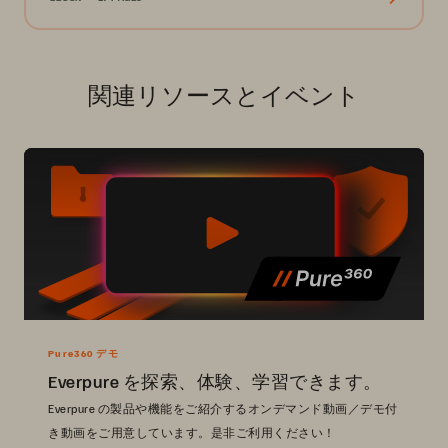
関連リソースとイベント
Pure360 デモ
Everpure を探索、体験、学習できます。
Everpure の製品や機能をご紹介するオンデマンド動画／デモ付
き動画をご用意しています。是非ご利用ください！