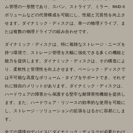
ム管理の一形態であり、スパン、ストライプ、ミラー、RAID-5
ボリュームなどの代替構成を可能にし、性能と冗長性を向上さ
せます。ダイナミック・ディスクは、単一の物理ドライブ、ま
たは複数の物理ドライブの組み合わせです。
ダイナミック・ディスクは、特に複雑なストレージ・ニーズを
持つ環境で、ストレージ管理を大幅に強化できる多くの機能と
能力を提供します。ダイナミック・ディスクは、その構造によ
り、柔軟性と管理性を向上させます。ベーシック・ディスクで
は不可能な高度なボリューム・タイプをサポートでき、それぞ
れに独自のメリットがあります。ダイナミック・ディスクは、
ハードウェアの障害から保護する堅牢な耐障害性機能を提供し
ます。また、ハードウェア・リソースの効率的な使用を可能に
し、ストレージ・ソリューションの拡張をはるかに容易にしま
す。
全ての環境やデバイスにダイナミック・ディスクが必要なわけ