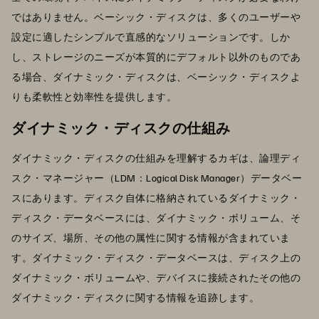
ではありません。ベーシック・ディスクは、多くのユーザーや
設定に適したシンプルで直感的なソリューションです。しか
し、ストレージのニーズが本質的にデフォルト以外のものであ
る場合、ダイナミック・ディスクは、ベーシック・ディスクよ
りも柔軟性と効率性を提供します。
ダイナミック・ディスクの仕組み
ダイナミック・ディスクの仕組みを理解するカギは、論理ディ
スク・マネージャー（LDM：Logical Disk Manager）データベー
スにあります。ディスク自体に格納されているダイナミック・
ディスク・データベースには、ダイナミック・ボリューム、そ
のサイズ、場所、その他の属性に関する情報が含まれていま
す。ダイナミック・ディスク・データベースは、ディスク上の
ダイナミック・ボリュームや、デバイスに接続されたその他の
ダイナミック・ディスクに関する情報を追跡します。