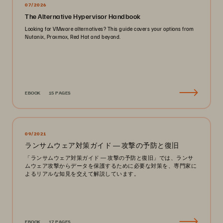
07/2026
The Alternative Hypervisor Handbook
Looking for VMware alternatives? This guide covers your options from
Nutanix, Proxmox, Red Hat and beyond.
EBOOK
15 PAGES
09/2021
ランサムウェア対策ガイド ― 攻撃の予防と復旧
「ランサムウェア対策ガイド ― 攻撃の予防と復旧」では、ランサ
ムウェア攻撃からデータを保護するために必要な対策を、専門家に
よるリアルな知見を交えて解説しています。
EBOOK
17 PAGES