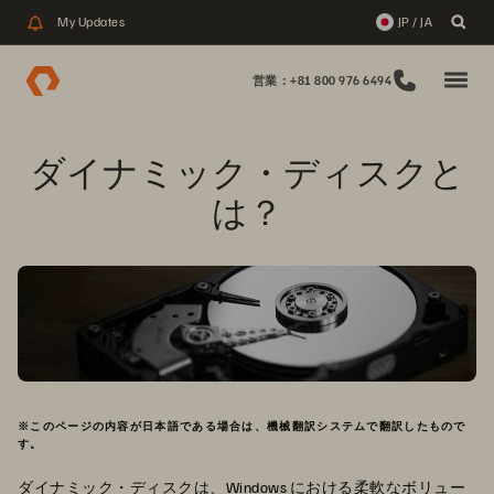
My Updates
JP / JA
営業：+81 800 976 6494
ダイナミック・ディスクと
は？
※このページの内容が日本語である場合は、機械翻訳システムで翻訳したもので
す。
ダイナミック・ディスクは、Windows における柔軟なボリュー