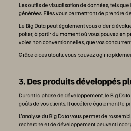
Les outils de visualisation de données, tels qu
générées. Elles vous permettront de prendre des 
Le Big Data peut également vous aider à évaluer
poker, à partir du moment où vous pouvez en pré
voies non conventionnelles, que vos concurrent
Grâce à ces atouts, vous pouvez agir rapidemen
3. Des produits développés p
Durant la phase de développement, le Big Data 
goûts de vos clients. Il accélère également le 
L’analyse du Big Data vous permet de rassembler
recherche et de développement peuvent incorpor