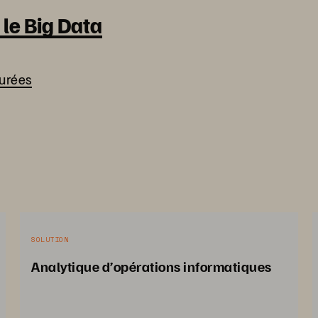
 le Big Data
turées
SOLUTION
Analytique d’opérations informatiques