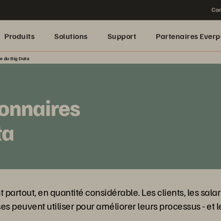
Con
Produits
Solutions
Support
Partenaires Everp
se du Big Data
ionnaires
ta
 partout, en quantité considérable. Les clients, les sala
 peuvent utiliser pour améliorer leurs processus - et le