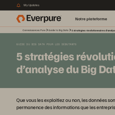
My Updates
Notre plateforme
Connaissances Pure
Guide to Big Data
5 stratégies révolutionnaires d’analy
GUIDE DU BIG DATA POUR LES DÉBUTANTS
5 stratégies révolut
d’analyse du Big Da
Que vous les exploitiez ou non, les données sont
permanence des informations que les entreprises