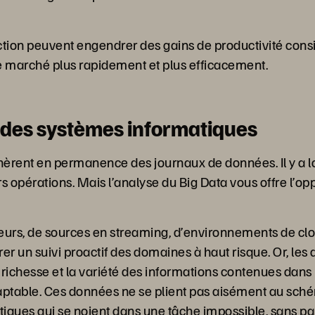
ction peuvent engendrer des gains de productivité cons
e marché plus rapidement et plus efficacement.
e des systèmes informatiques
énèrent en permanence des journaux de données. Il y a l
pérations. Mais l’analyse du Big Data vous offre l’opport
urs, de sources en streaming, d’environnements de clo
er un suivi proactif des domaines à haut risque. Or, le
a richesse et la variété des informations contenues dans
adaptable. Ces données ne se plient pas aisément au sch
tiques qui se noient dans une tâche impossible, sans par