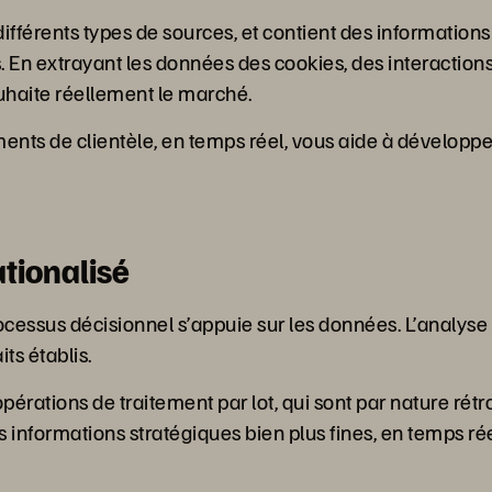
différents types de sources, et contient des information
 En extrayant les données des cookies, des interactions 
ouhaite réellement le marché.
gments de clientèle, en temps réel, vous aide à dévelop
ationalisé
ocessus décisionnel s’appuie sur les données. L’analyse
ts établis.
érations de traitement par lot, qui sont par nature rét
es informations stratégiques bien plus fines, en temps