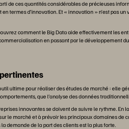
parti de ces quantités considérables de précieuses inf
 termes d’innovation. Et « innovation » n’est pas un vai
écouvrez comment le Big Data aide effectivement les en
 commercialisation en passant par le développement du 
 pertinentes
outil ultime pour réaliser des études de marché : elle g
s comportements, que l’analyse des données traditionnell
rises innovantes se doivent de suivre le rythme. En la 
sur le marché et à prévoir les principaux domaines de 
la demande de la part des clients est la plus forte.