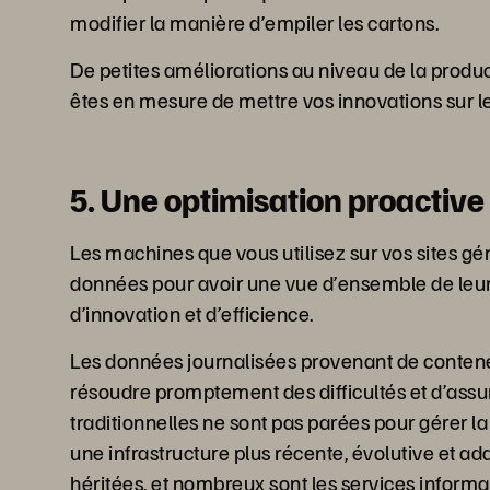
modifier la manière d’empiler les cartons.
De petites améliorations au niveau de la produ
êtes en mesure de mettre vos innovations sur l
5. Une optimisation proactiv
Les machines que vous utilisez sur vos sites g
données pour avoir une vue d’ensemble de leurs o
d’innovation et d’efficience.
Les données journalisées provenant de contene
résoudre promptement des difficultés et d’assur
traditionnelles ne sont pas parées pour gérer l
une infrastructure plus récente, évolutive et 
héritées, et nombreux sont les services informa