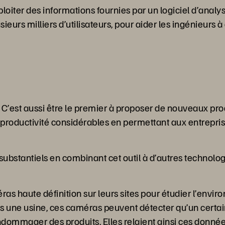
xploiter des informations fournies par un logiciel d’ana
sieurs milliers d’utilisateurs, pour aider les ingénieurs 
s. C’est aussi être le premier à proposer de nouveaux 
 productivité considérables en permettant aux entrepri
bstantiels en combinant cet outil à d’autres technologies 
ras haute définition sur leurs sites pour étudier l’envir
ans une usine, ces caméras peuvent détecter qu’un cert
ndommager des produits. Elles relaient ainsi ces donné