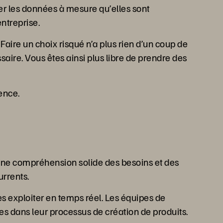
er les données à mesure qu’elles sont
ntreprise.
aire un choix risqué n’a plus rien d’un coup de
aire. Vous êtes ainsi plus libre de prendre des
ence.
 une compréhension solide des besoins et des
urrents.
es exploiter en temps réel. Les équipes de
s dans leur processus de création de produits.