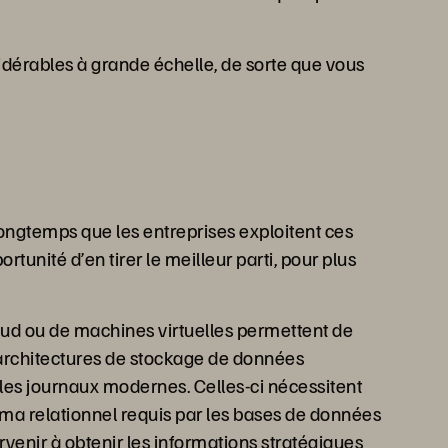
idérables à grande échelle, de sorte que vous
ongtemps que les entreprises exploitent ces
unité d’en tirer le meilleur parti, pour plus
ud ou de machines virtuelles permettent de
s architectures de stockage de données
 les journaux modernes. Celles-ci nécessitent
éma relationnel requis par les bases de données
venir à obtenir les informations stratégiques