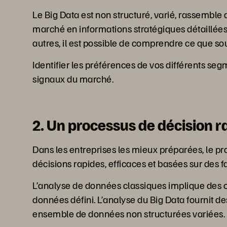
Le Big Data est non structuré, varié, rassemble 
marché en informations stratégiques détaillées.
autres, il est possible de comprendre ce que s
Identifier les préférences de vos différents se
signaux du marché.
2. Un processus de décision r
Dans les entreprises les mieux préparées, le pr
décisions rapides, efficaces et basées sur des fai
L’analyse de données classiques implique des op
données défini. L’analyse du Big Data fournit d
ensemble de données non structurées variées.