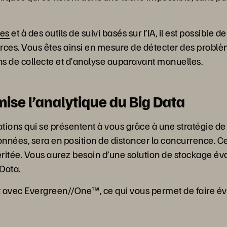
des
et à des outils de suivi basés sur l’IA, il est possibl
ces. Vous êtes ainsi en mesure de détecter des problème
 de collecte et d’analyse auparavant manuelles.
se l’analytique du Big Data
ations qui se présentent à vous grâce à une stratégie de
nnées, sera en position de distancer la concurrence. Ce
ritée. Vous aurez besoin d’une solution de stockage évo
 Data.
t avec Evergreen//One™, ce qui vous permet de faire év