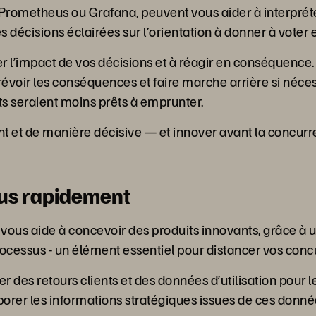
e Prometheus ou Grafana, peuvent vous aider à interprét
décisions éclairées sur l’orientation à donner à voter e
 l’impact de vos décisions et à réagir en conséquence. F
voir les conséquences et faire marche arrière si nécess
s seraient moins prêts à emprunter.
t et de manière décisive — et innover avant la concurr
lus rapidement
vous aide à concevoir des produits innovants, grâce à
processus - un élément essentiel pour distancer vos conc
 des retours clients et des données d’utilisation pour l
er les informations stratégiques issues de ces donnée