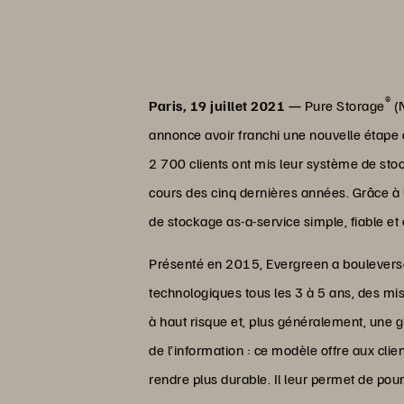
®
Paris, 19 juillet 2021 —
Pure Storage
(N
annonce avoir franchi une nouvelle étap
2 700 clients ont mis leur système de st
cours des cinq dernières années. Grâce à 
de stockage as-a-service simple, fiable et 
Présenté en 2015, Evergreen a bouleversé 
technologiques tous les 3 à 5 ans, des mi
à haut risque et, plus généralement, une 
de l’information : ce modèle offre aux clie
rendre plus durable. Il leur permet de pou