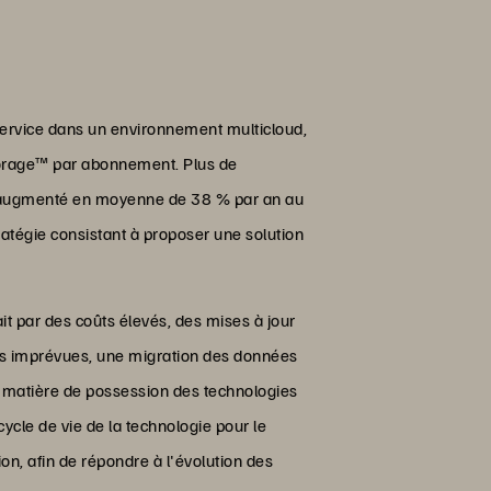
service dans un environnement multicloud,
orage™ par abonnement. Plus de
 a augmenté en moyenne de 38 % par an au
atégie consistant à proposer une solution
t par des coûts élevés, des mises à jour
ons imprévues, une migration des données
n matière de possession des technologies
cycle de vie de la technologie pour le
on, afin de répondre à l'évolution des