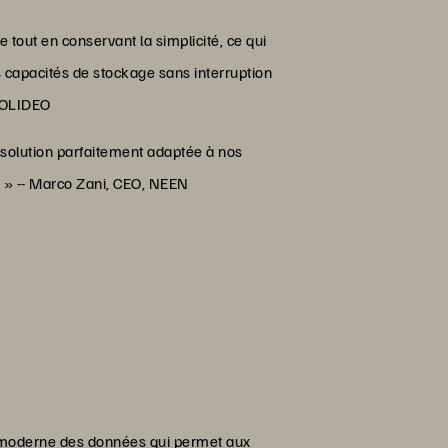
tout en conservant la simplicité, ce qui
 capacités de stockage sans interruption
 SOLIDEO
 solution parfaitement adaptée à nos
n » -- Marco Zani, CEO, NEEN
e moderne des données qui permet aux