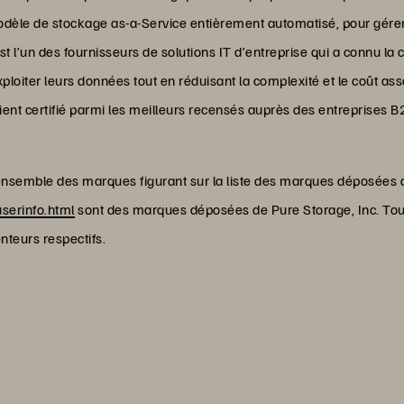
modèle de stockage as-a-Service entièrement automatisé, pour gére
t l’un des fournisseurs de solutions IT d’entreprise qui a connu la c
xploiter leurs données tout en réduisant la complexité et le coût asso
client certifié parmi les meilleurs recensés auprès des entreprises 
l’ensemble des marques figurant sur la liste des marques déposées
serinfo.html
sont des marques déposées de Pure Storage, Inc. To
nteurs respectifs.