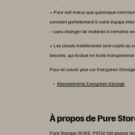
« Pure sait mieux que quiconque comment i
convient parfaitement à notre équipe info
– sans changer de matériel ni remettre en
« Les clouds traditionnels sont sujets a
besoins, qui évolue en toute transparenc
Pour en savoir plus sur Evergreen Storage
Abonnements Evergreen Storage
À propos de Pure Sto
Pure Storage (NYSE: PSTG) fait gagner d