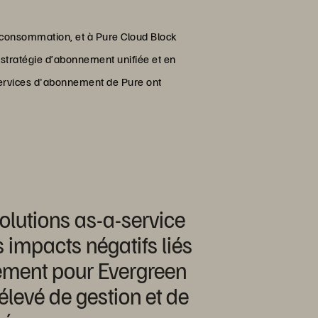
 consommation, et à Pure Cloud Block
 stratégie d’abonnement unifiée et en
 services d'abonnement de Pure ont
solutions as-a-service
s impacts négatifs liés
uement pour Evergreen
élevé de gestion et de