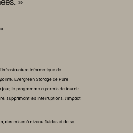
nées. »
ge
’infrastructure informatique de
 pointe, Evergreen Storage de Pure
ce jour, le programme a permis de fournir
e, supprimant les interruptions, l’impact
een, des mises à niveau fluides et de sa