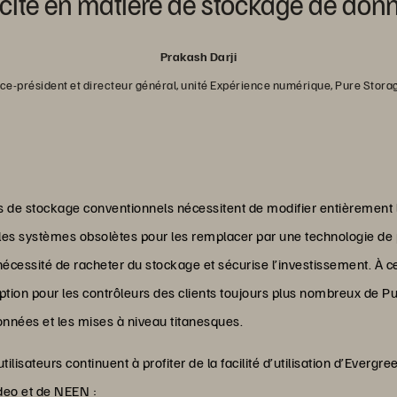
cité en matière de stockage de don
Prakash Darji
ice-président et directeur général, unité Expérience numérique, Pure Stora
 de stockage conventionnels nécessitent de modifier entièrement l
les systèmes obsolètes pour les remplacer par une technologie de
 nécessité de racheter du stockage et sécurise l’investissement. À 
tion pour les contrôleurs des clients toujours plus nombreux de Pur
onnées et les mises à niveau titanesques.
tilisateurs continuent à profiter de la facilité d’utilisation d’Evergr
ideo et de NEEN :