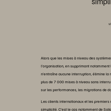
simpli
v
Alors que les mises à niveau des systèmes
l’organisation, en supprimant notamment 
n’entraîne aucune interruption, élimine la
plus de 7 000 mises à niveau sans interrup
sur les performances, les migrations de d
Les clients internationaux et les premiers u
simplicité. C’est le cas notamment de Sol