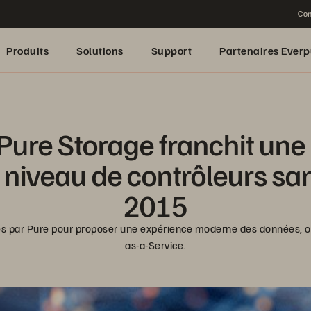
Con
Produits
Solutions
Support
Partenaires Everp
 Pure Storage franchit une
 niveau de contrôleurs san
2015
yés par Pure pour proposer une expérience moderne des données, ou
as-a-Service.