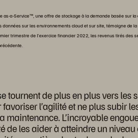
 as-a-Service™, une offre de stockage à la demande basée sur la
es données sur les environnements cloud et sur site, témoigne de la
mier trimestre de l’exercice financier 2022, les revenus tirés des
précédente.
e tournent de plus en plus vers les 
voriser l’agilité et ne plus subir le
e la maintenance. L’incroyable engo
té de les aider à atteindre un niveau 