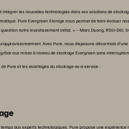
ntégrer les nouvelles technologies dans ses solutions de stockage 
rmatique. Pure Evergreen Storage nous permet de faire évoluer nos
 question notre investissement initial. » -- Marc Duong, RSSI-DSI,
u surapprovisionnement. Avec Pure, nous disposons désormais d’une
e grâce aux mises à niveau de stockage Evergreen sans interruptio
 de Pure et les avantages du stockage as-a-service :
rage
u temps aux experts technologiques. Pure propose une expérienc