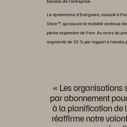
besoins de l'entreprise.
Le dynamisme d’Evergreen, associé à Pure
Store™, qui assure la mobilité continue d
pleine expansion de Pure. Au cours du pre
augmenté de 35 % par rapport à l’année 
« Les organisations s
par abonnement pour fa
à la planification d
réaffirme notre volon